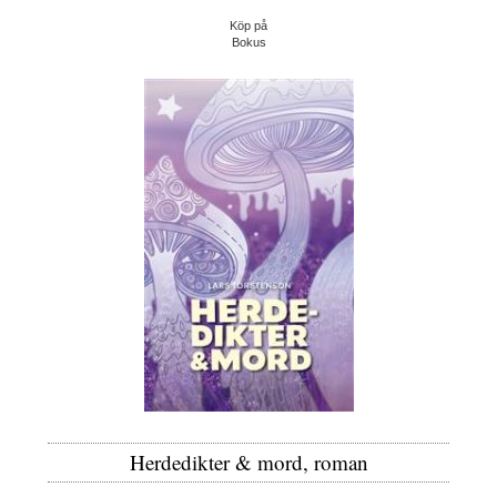
Köp på
Bokus
Herdedikter & mord, roman