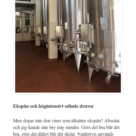
Ekspån och högintensivt odlade druvor
Men dopar inte den vinet som tillsätter ekspån? Absolut,
och jag kunde inte bry mig mindre. Görs det bra blir det
bra, görs det dåligt blir det skräp. Vanligtvis används