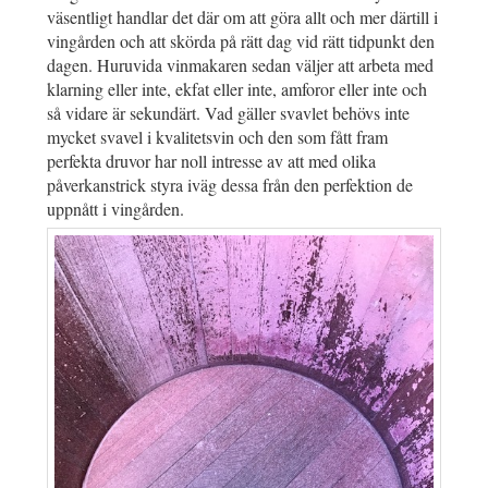
väsentligt handlar det där om att göra allt och mer därtill i
vingården och att skörda på rätt dag vid rätt tidpunkt den
dagen. Huruvida vinmakaren sedan väljer att arbeta med
klarning eller inte, ekfat eller inte, amforor eller inte och
så vidare är sekundärt. Vad gäller svavlet behövs inte
mycket svavel i kvalitetsvin och den som fått fram
perfekta druvor har noll intresse av att med olika
påverkanstrick styra iväg dessa från den perfektion de
uppnått i vingården.