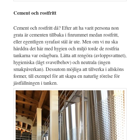
Cement och rostfritt
Cement och rostfritt då? Efter att ha varit persona non
grata är cementen tillbaka i finrummet medan rostfritt,
eller egentligen syrafast stål är ute. Men om vi nu ska
hårddra det här med hygien och miljö torde de rostfria
tankarna var oslagbara. Lätta att rengöra (avloppsvattnet),
hygieniska (lågt svavelbehov) och neutrala (ingen
smakpåverkan). Dessutom möjliga att tillverka i allsköns
former, till exempel för att skapa en naturlig rörelse för
jästfällningen i tanken.