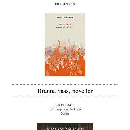
Köp på Bokus
Bränna vass, noveller
Läs mer här…
eller köp den direkt på
Bokus