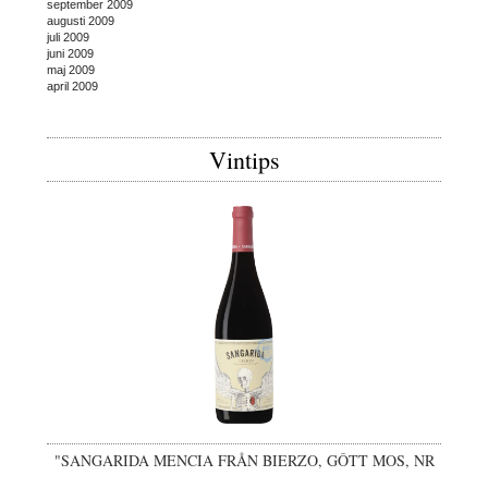
september 2009
augusti 2009
juli 2009
juni 2009
maj 2009
april 2009
Vintips
"SANGARIDA MENCIA FRÅN BIERZO, GÔTT MOS, NR