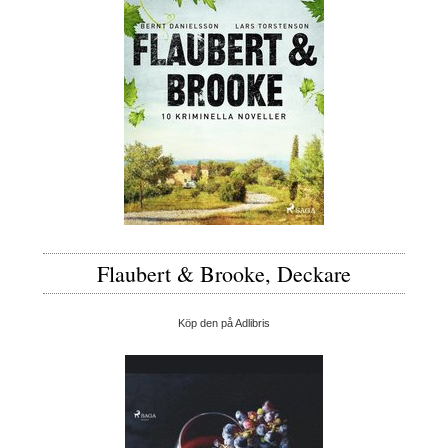
Flaubert & Brooke, Deckare
Köp den på Adlibris