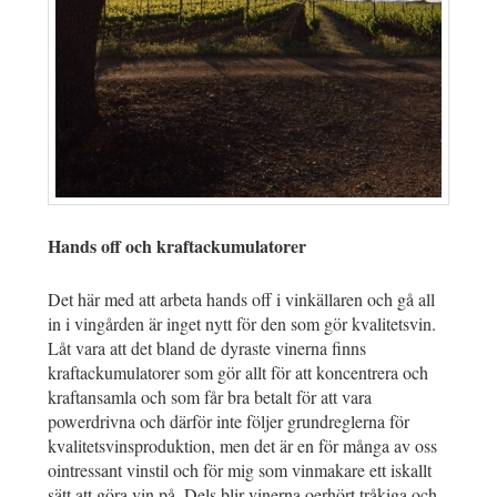
Hands off och kraftackumulatorer
Det här med att arbeta hands off i vinkällaren och gå all
in i vingården är inget nytt för den som gör kvalitetsvin.
Låt vara att det bland de dyraste vinerna finns
kraftackumulatorer som gör allt för att koncentrera och
kraftansamla och som får bra betalt för att vara
powerdrivna och därför inte följer grundreglerna för
kvalitetsvinsproduktion, men det är en för många av oss
ointressant vinstil och för mig som vinmakare ett iskallt
sätt att göra vin på. Dels blir vinerna oerhört tråkiga och