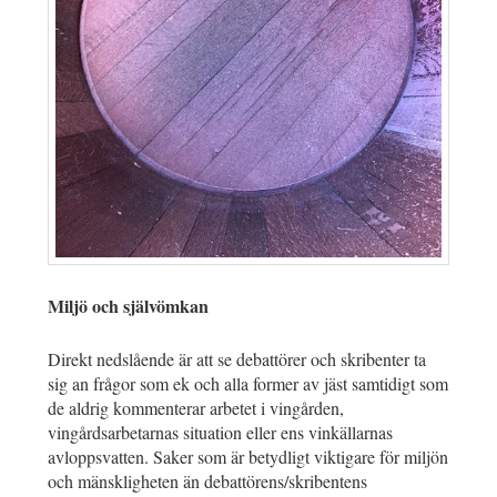
Miljö och självömkan
Direkt nedslående är att se debattörer och skribenter ta
sig an frågor som ek och alla former av jäst samtidigt som
de aldrig kommenterar arbetet i vingården,
vingårdsarbetarnas situation eller ens vinkällarnas
avloppsvatten. Saker som är betydligt viktigare för miljön
och mänskligheten än debattörens/skribentens