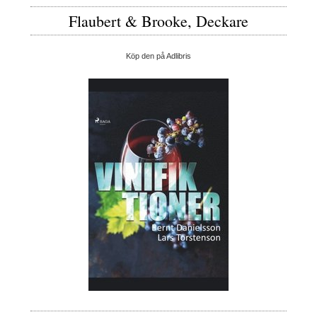
Flaubert & Brooke, Deckare
Köp den på Adlibris