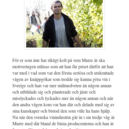
För er som inte har riktigt koll på vem Murre är ska
motiveringen utläsas som att han får priset därför att han
var med i vad som var den första seriösa och utskrattade
vågen av knäppgökar som trodde sig kunna göra vin i
Sverige och han var mer målmedveten än någon annan
och utbildade sig och planterade och jäste och
misslyckades och lyckades mer än någon annan och när
den andra vågen kom var han där och delade med sig av
sina kunskaper och bistod den som ville ha hans hjälp.
Nu när den svenska vinindustrin går in i sin tredje våg är
Murre med där bland de bästa producenterna och han är