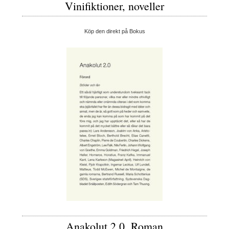
Vinifiktioner, noveller
Köp den direkt på Bokus
Anakolut 2.0, Roman