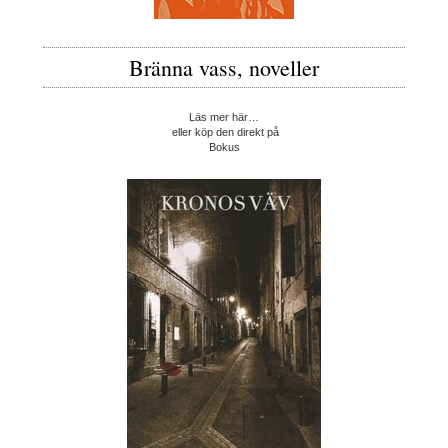
Bränna vass, noveller
Läs mer här…
eller köp den direkt på
Bokus