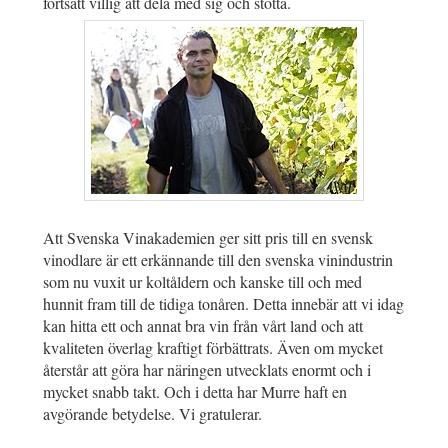
fortsatt villig att dela med sig och stötta.
Att Svenska Vinakademien ger sitt pris till en svensk
vinodlare är ett erkännande till den svenska vinindustrin
som nu vuxit ur koltåldern och kanske till och med
hunnit fram till de tidiga tonåren. Detta innebär att vi idag
kan hitta ett och annat bra vin från vårt land och att
kvaliteten överlag kraftigt förbättrats. Även om mycket
återstår att göra har näringen utvecklats enormt och i
mycket snabb takt. Och i detta har Murre haft en
avgörande betydelse. Vi gratulerar.