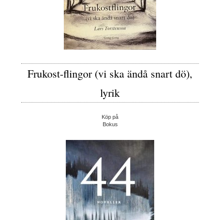
Frukost-flingor (vi ska ändå snart dö),
lyrik
Köp på
Bokus