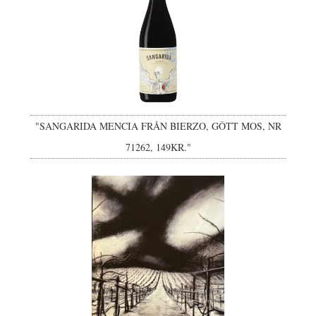
"SANGARIDA MENCIA FRÅN BIERZO, GÔTT MOS, NR
71262, 149KR."