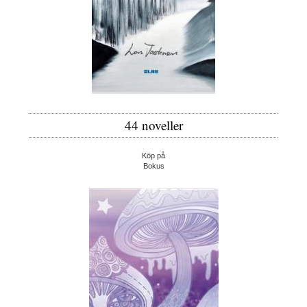
44 noveller
Köp på
Bokus