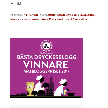
Musik
!
Publicerat i
Vinvärlden
|
Märkt
Murre
,
Queen
,
Svenska Vinakademien
,
Svenska Vinakademiens Stora Pris
,
svenskt vin
|
Lämna ett svar