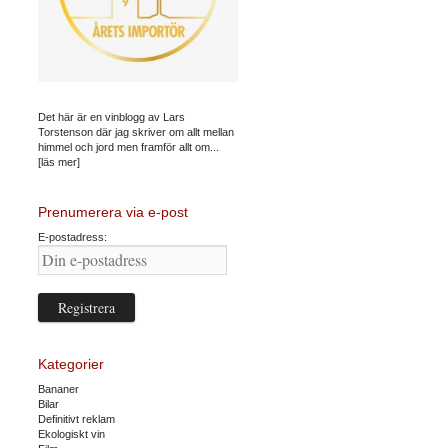
Det här är en vinblogg av Lars
Torstenson där jag skriver om allt mellan
himmel och jord men framför allt om...
[läs mer]
Prenumerera via e-post
E-postadress:
Kategorier
Bananer
Bilar
Definitivt reklam
Ekologiskt vin