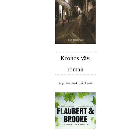
Kronos väv,
roman
Köp den direkt på Bokus