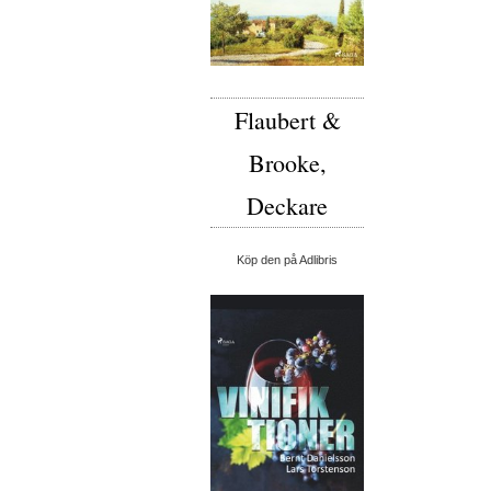
Flaubert &
Brooke,
Deckare
Köp den på Adlibris