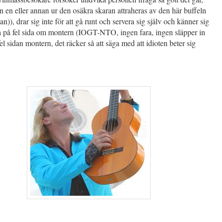
 en eller annan ur den osäkra skaran attraheras av den här buffeln
an)), drar sig inte för att gå runt och servera sig själv och känner sig
 på fel sida om montern (IOGT-NTO, ingen fara, ingen släpper in
fel sidan montern, det räcker så att säga med att idioten beter sig