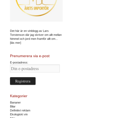
Det här är en vinblogg av Lars
Torstenson där jag skriver om allt mellan
himmel och jord men framför allt om...
[läs mer]
Prenumerera via e-post
E-postadress:
Kategorier
Bananer
Bilar
Definitivt reklam
Ekologiskt vin