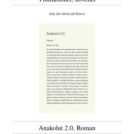
Köp den direkt på Bokus
Anakolut 2.0, Roman