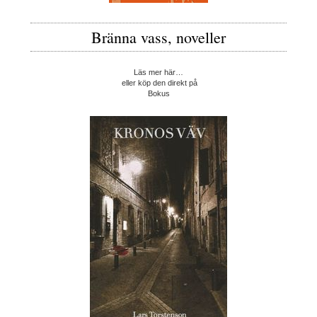
Bränna vass, noveller
Läs mer här…
eller köp den direkt på
Bokus