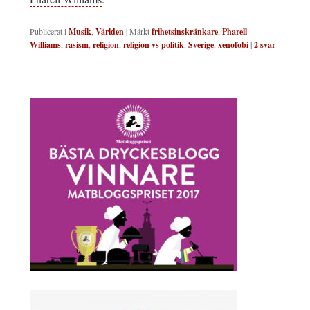
Publicerat i
Musik
,
Världen
|
Märkt
frihetsinskränkare
,
Pharell
Williams
,
rasism
,
religion
,
religion vs politik
,
Sverige
,
xenofobi
|
2
svar