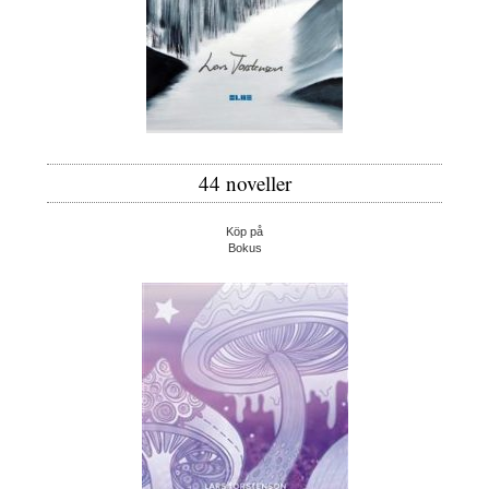
44 noveller
Köp på
Bokus