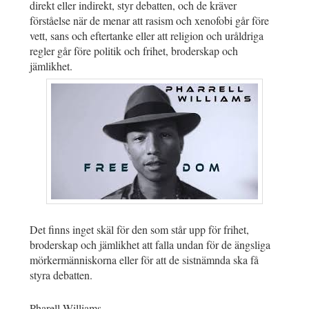
direkt eller indirekt, styr debatten, och de kräver
förståelse när de menar att rasism och xenofobi går före
vett, sans och eftertanke eller att religion och uråldriga
regler går före politik och frihet, broderskap och
jämlikhet.
Det finns inget skäl för den som står upp för frihet,
broderskap och jämlikhet att falla undan för de ängsliga
mörkermänniskorna eller för att de sistnämnda ska få
styra debatten.
Pharell Williams
.