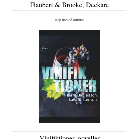
Flaubert & Brooke, Deckare
Köp den på Adlibris
Vinifiktioner, noveller