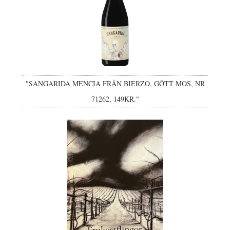
"SANGARIDA MENCIA FRÅN BIERZO, GÔTT MOS, NR
71262, 149KR."