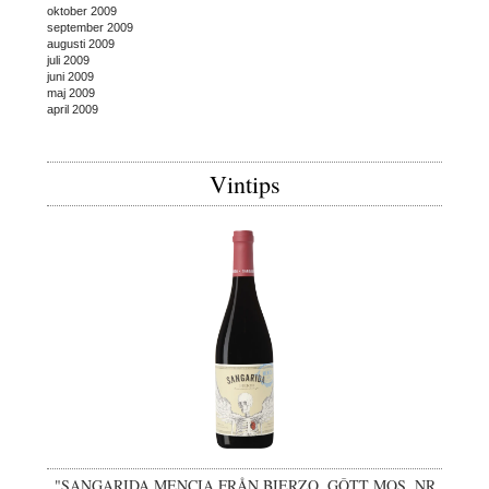
oktober 2009
september 2009
augusti 2009
juli 2009
juni 2009
maj 2009
april 2009
Vintips
"SANGARIDA MENCIA FRÅN BIERZO, GÔTT MOS, NR