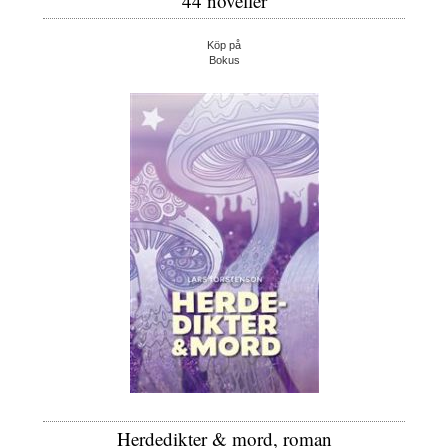
44 noveller
Köp på
Bokus
Herdedikter & mord, roman