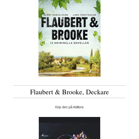
Flaubert & Brooke, Deckare
Köp den på Adlibris