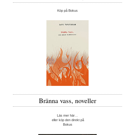
Köp på Bokus
Bränna vass, noveller
Läs mer här…
eller köp den direkt på
Bokus