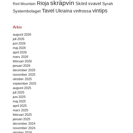
skräpvin
Rioja
Skörd
svavel
Syrah
Red Mountain
Tavel
vintips
Ukraina
Systembolaget
vinfrossa
Arkiv
augusti 2026
juli 2026
juni 2026
maj 2026
april 2026
mars 2026
februari 2026
januari 2026
december 2025
november 2025
oktober 2025
september 2025
augusti 2025
juli 2025
juni 2025
maj 2025
april 2025
mars 2025
februari 2025
januari 2025
december 2024
november 2024
oktober 2024