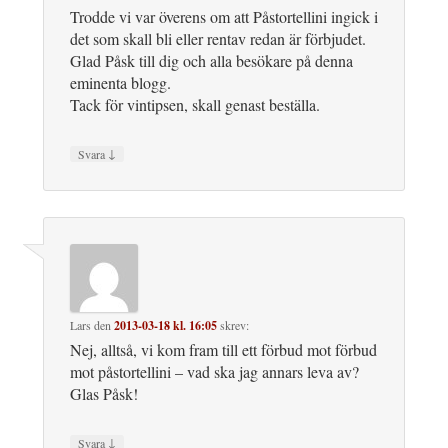
Trodde vi var överens om att Påstortellini ingick i
det som skall bli eller rentav redan är förbjudet.
Glad Påsk till dig och alla besökare på denna
eminenta blogg.
Tack för vintipsen, skall genast beställa.
↓
Svara
Lars
den
2013-03-18 kl. 16:05
skrev:
Nej, alltså, vi kom fram till ett förbud mot förbud
mot påstortellini – vad ska jag annars leva av?
Glas Påsk!
↓
Svara