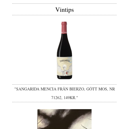
Vintips
"SANGARIDA MENCIA FRÅN BIERZO, GÔTT MOS, NR
71262, 149KR."