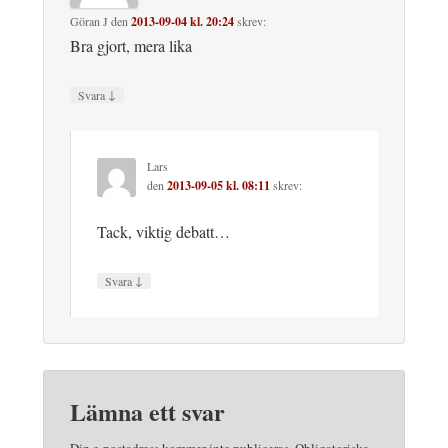
Göran J
den
2013-09-04 kl. 20:24
skrev:
Bra gjort, mera lika
↓
Svara
Lars
den
2013-09-05 kl. 08:11
skrev:
Tack, viktig debatt…
↓
Svara
Lämna ett svar