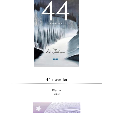
44 noveller
Köp på
Bokus