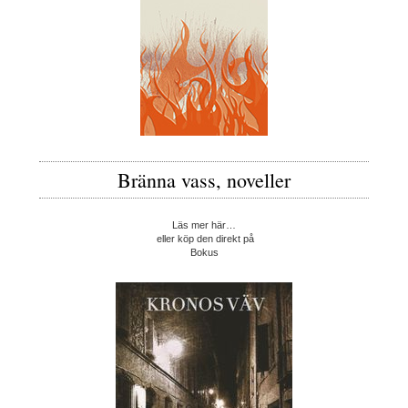
Bränna vass, noveller
Läs mer här…
eller köp den direkt på
Bokus