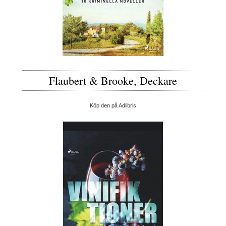
Flaubert & Brooke, Deckare
Köp den på Adlibris