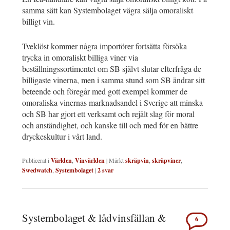
samma sätt kan Systembolaget vägra sälja omoraliskt
billigt vin.
Tveklöst kommer några importörer fortsätta försöka
trycka in omoraliskt billiga viner via
beställningssortimentet om SB självt slutar efterfråga de
billigaste vinerna, men i samma stund som SB ändrar sitt
beteende och föregår med gott exempel kommer de
omoraliska vinernas marknadsandel i Sverige att minska
och SB har gjort ett verksamt och rejält slag för moral
och anständighet, och kanske till och med för en bättre
dryckeskultur i vårt land.
Publicerat i
Världen
,
Vinvärlden
|
Märkt
skräpvin
,
skräpviner
,
Swedwatch
,
Systembolaget
|
2
svar
Systembolaget & lådvinsfällan &
6