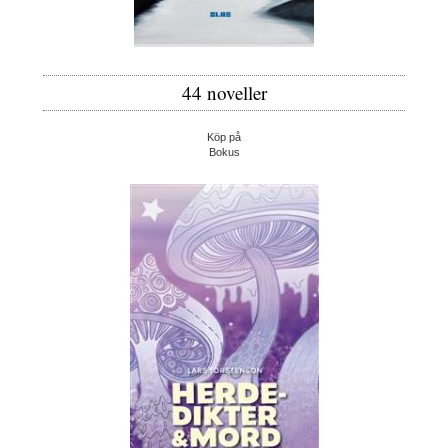
44 noveller
Köp på
Bokus