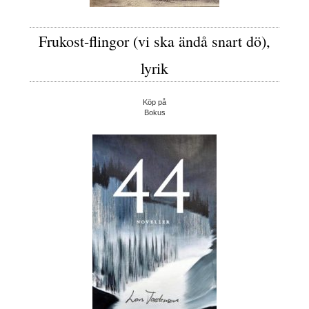
Frukost-flingor (vi ska ändå snart dö),
lyrik
Köp på
Bokus