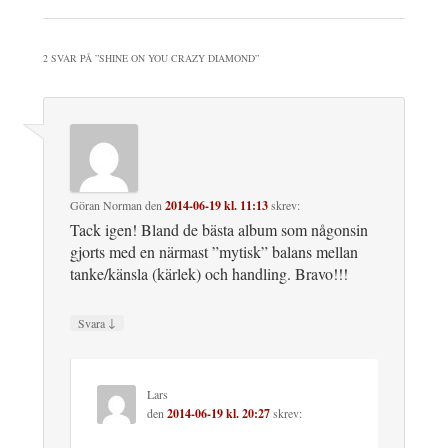
2 SVAR PÅ ”
SHINE ON YOU CRAZY DIAMOND
”
Göran Norman
den
2014-06-19 kl. 11:13
skrev:
Tack igen! Bland de bästa album som någonsin
gjorts med en närmast ”mytisk” balans mellan
tanke/känsla (kärlek) och handling. Bravo!!!
↓
Svara
Lars
den
2014-06-19 kl. 20:27
skrev: