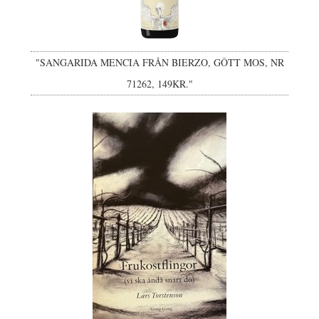
"SANGARIDA MENCIA FRÅN BIERZO, GÔTT MOS, NR
71262, 149KR."