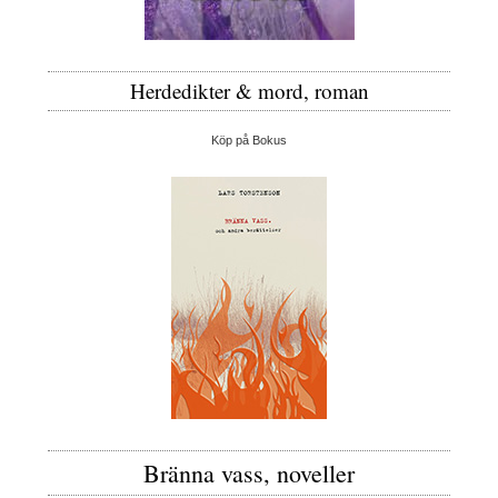
Herdedikter & mord, roman
Köp på Bokus
Bränna vass, noveller