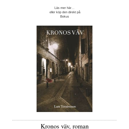
Läs mer här…
eller köp den direkt på
Bokus
Kronos väv, roman