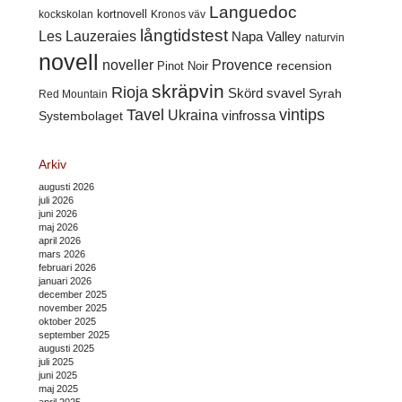
Languedoc
kortnovell
kockskolan
Kronos väv
långtidstest
Les Lauzeraies
Napa Valley
naturvin
novell
noveller
Provence
recension
Pinot Noir
skräpvin
Rioja
Skörd
svavel
Syrah
Red Mountain
Tavel
vintips
Ukraina
Systembolaget
vinfrossa
Arkiv
augusti 2026
juli 2026
juni 2026
maj 2026
april 2026
mars 2026
februari 2026
januari 2026
december 2025
november 2025
oktober 2025
september 2025
augusti 2025
juli 2025
juni 2025
maj 2025