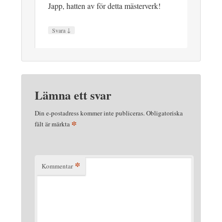
Japp, hatten av för detta mästerverk!
↓
Svara
Lämna ett svar
Din e-postadress kommer inte publiceras.
Obligatoriska
*
fält är märkta
*
Kommentar