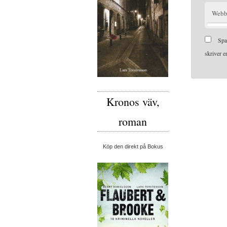
Webb
Spa
skriver 
Kronos väv,
roman
Köp den direkt på Bokus