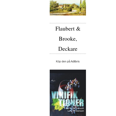
Flaubert &
Brooke,
Deckare
Köp den på Adlibris