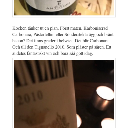
Kocken tänker ut en plan. Först maten. Karboniserad
Carbonara, Påstortellini eller Sönderstekta ägg och bränt
bacon? Det finns grader i helvetet. Det blir Carbonara.
Och till den Tignanello 2010. Som plåster på såren. Ett
alldeles fantastiskt vin och bara såå gott idag.