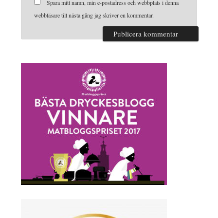
Spara mitt namn, min e-postadress och webbplats i denna
webbläsare till nästa gång jag skriver en kommentar.