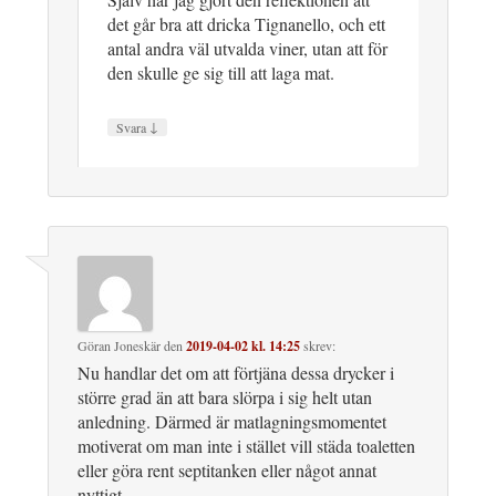
det går bra att dricka Tignanello, och ett
antal andra väl utvalda viner, utan att för
den skulle ge sig till att laga mat.
↓
Svara
Göran Joneskär
den
2019-04-02 kl. 14:25
skrev:
Nu handlar det om att förtjäna dessa drycker i
större grad än att bara slörpa i sig helt utan
anledning. Därmed är matlagningsmomentet
motiverat om man inte i stället vill städa toaletten
eller göra rent septitanken eller något annat
nyttigt.