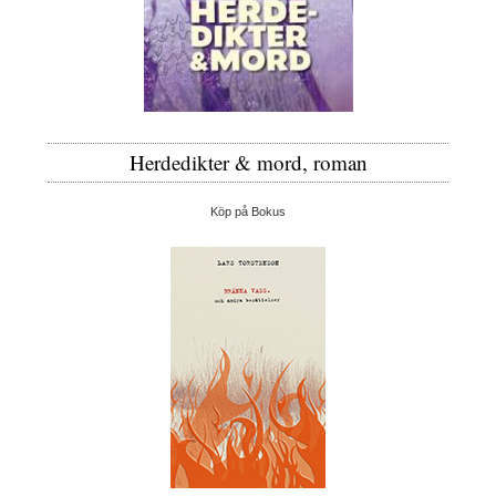
Herdedikter & mord, roman
Köp på Bokus