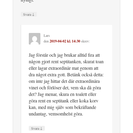
↓
Svara
Lars
den
2019-04-02 kl. 14:30
skrev:
Jag förstår och jag brukar alltid fira att
någon gjort rent septitanken, skurat toan
eller lagar extraordinär mat genom att
dra något extra gott. Betänk också detta:
om inte jag hittar det där extraordinära
vinet och förlöser det, vem ska då göra
det? Jag menar, skura en toalett eller
göra rent en septitank eller koka korv
kan, med mig själv som bekräftande
undantag, vemsomhelst göra.
↓
Svara