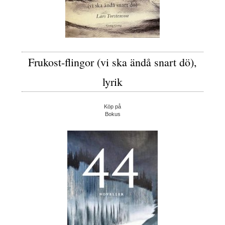
Frukost-flingor (vi ska ändå snart dö),
lyrik
Köp på
Bokus