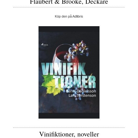
Flaubert & Brooke, Deckare
Köp den på Adlibris
Vinifiktioner, noveller