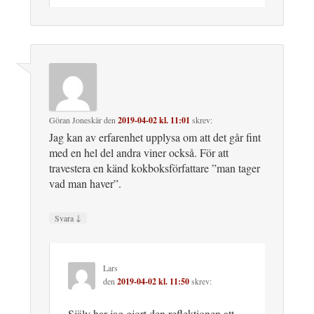
Göran Joneskär
den
2019-04-02 kl. 11:01
skrev:
Jag kan av erfarenhet upplysa om att det går fint
med en hel del andra viner också. För att
travestera en känd kokboksförfattare ”man tager
vad man haver”.
↓
Svara
Lars
den
2019-04-02 kl. 11:50
skrev:
Själv har jag gjort den reflektionen att