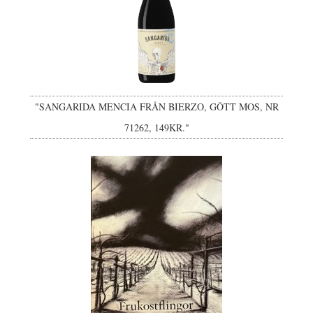
"SANGARIDA MENCIA FRÅN BIERZO, GÔTT MOS, NR
71262, 149KR."