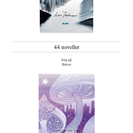
44 noveller
Köp på
Bokus