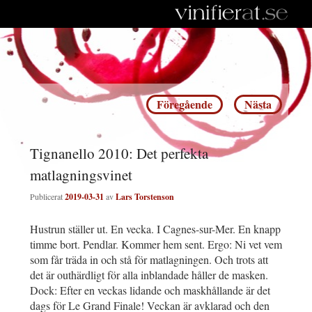
Inläggsnavigering
Föregående
Nästa
Tignanello 2010: Det perfekta
matlagningsvinet
Publicerat
2019-03-31
av
Lars Torstenson
Hustrun ställer ut. En vecka. I Cagnes-sur-Mer. En knapp
timme bort. Pendlar. Kommer hem sent. Ergo: Ni vet vem
som får träda in och stå för matlagningen. Och trots att
det är outhärdligt för alla inblandade håller de masken.
Dock: Efter en veckas lidande och maskhållande är det
dags för Le Grand Finale! Veckan är avklarad och den