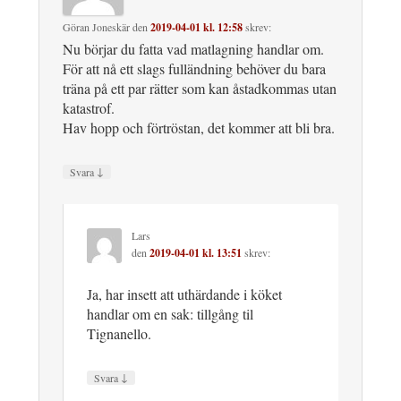
Göran Joneskär
den
2019-04-01 kl. 12:58
skrev:
Nu börjar du fatta vad matlagning handlar om.
För att nå ett slags fulländning behöver du bara
träna på ett par rätter som kan åstadkommas utan
katastrof.
Hav hopp och förtröstan, det kommer att bli bra.
↓
Svara
Lars
den
2019-04-01 kl. 13:51
skrev:
Ja, har insett att uthärdande i köket
handlar om en sak: tillgång til
Tignanello.
↓
Svara