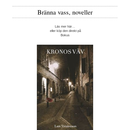
Bränna vass, noveller
Läs mer här…
eller köp den direkt på
Bokus