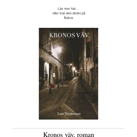
Läs mer här…
eller köp den direkt på
Bokus
Kronos väv, roman