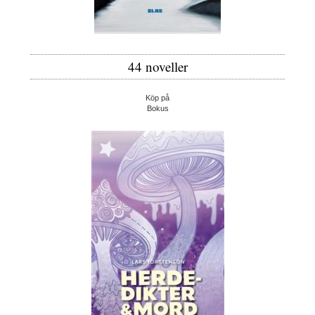
44 noveller
Köp på
Bokus