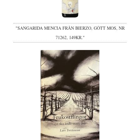
"SANGARIDA MENCIA FRÅN BIERZO, GÔTT MOS, NR
71262, 149KR."