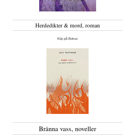
Herdedikter & mord, roman
Köp på Bokus
Bränna vass, noveller