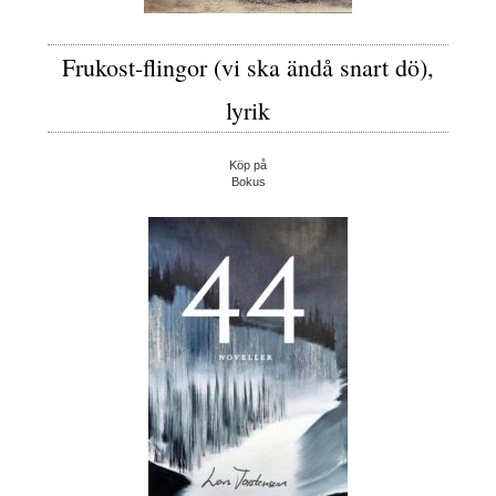
Frukost-flingor (vi ska ändå snart dö),
lyrik
Köp på
Bokus