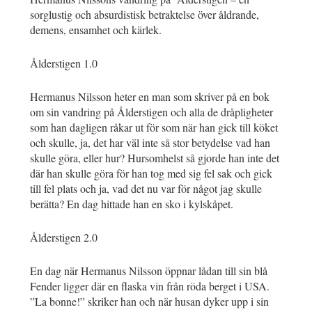
sorglustig och absurdistisk betraktelse över åldrande,
demens, ensamhet och kärlek.
Ålderstigen 1.0
Hermanus Nilsson heter en man som skriver på en bok
om sin vandring på Ålderstigen och alla de dråpligheter
som han dagligen råkar ut för som när han gick till köket
och skulle, ja, det har väl inte så stor betydelse vad han
skulle göra, eller hur? Hursomhelst så gjorde han inte det
där han skulle göra för han tog med sig fel sak och gick
till fel plats och ja, vad det nu var för något jag skulle
berätta? En dag hittade han en sko i kylskåpet.
Ålderstigen 2.0
En dag när Hermanus Nilsson öppnar lådan till sin blå
Fender ligger där en flaska vin från röda berget i USA.
”La bonne!” skriker han och när husan dyker upp i sin