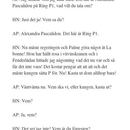
Pascalidou på Ring P1, vad vill du tala om?
HN: Just det ja! Vem sa du?
AP: Alexandra Pascalidou. Det här är Ring P1.
HN: Nu måste regeringen och Palme göra något åt La
bonne! Hon har hällt rosa i vitvinskranen och i
Fenderlådan hittade jag någonting vad det nu var och så
får det inte vara! Det kostar pengar att att att och det
måste kungen sätta P för. Nu! Kasta ut dom allihop bara!
AP: Väntvänta nu. Vem ska vi, eller kungen, kasta ut?
HN: Vem?
AP: Ja, vem?
HN: Det vet jag inte! Vem är du förresten?