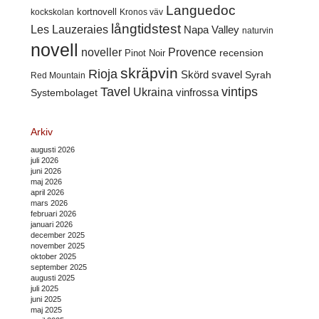
Languedoc
kortnovell
kockskolan
Kronos väv
långtidstest
Les Lauzeraies
Napa Valley
naturvin
novell
noveller
Provence
recension
Pinot Noir
skräpvin
Rioja
Skörd
svavel
Syrah
Red Mountain
Tavel
vintips
Ukraina
Systembolaget
vinfrossa
Arkiv
augusti 2026
juli 2026
juni 2026
maj 2026
april 2026
mars 2026
februari 2026
januari 2026
december 2025
november 2025
oktober 2025
september 2025
augusti 2025
juli 2025
juni 2025
maj 2025