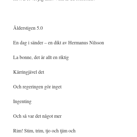
Ålderstigen 5.0
En dag i sänder – en dikt av Hermanus Nilsson
La bonne, det är allt en riktig
Kärringjävel det
Och regeringen gör inget
Ingenting
Och så var det något mer
Rim! Stim, trim, tjo och tjim och