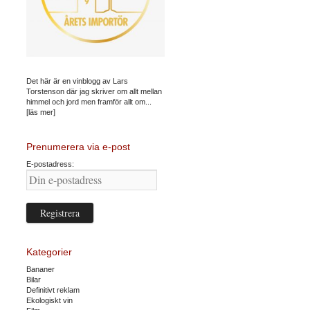
Det här är en vinblogg av Lars
Torstenson där jag skriver om allt mellan
himmel och jord men framför allt om...
[läs mer]
Prenumerera via e-post
E-postadress:
Kategorier
Bananer
Bilar
Definitivt reklam
Ekologiskt vin