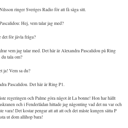
lsson ringer Sveriges Radio för att få säga sitt.
Pascalidou: Hej, vem talar jag med?
det för jävla fråga?
drar vem jag talar med. Det här är Alexandra Pascalidou på Ring
l du tala om?
et ja! Vem sa du?
dra Pascalidou. Det här är Ring P1.
te regeringen och Palme göra något åt La bonne! Hon har hällt
inskranen och i Fenderlådan hittade jag någonting vad det nu var och
inte vara! Det kostar pengar att att att och det måste kungen sätta P
sta ut dom allihop bara!