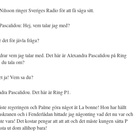
lsson ringer Sveriges Radio för att få säga sitt.
Pascalidou: Hej, vem talar jag med?
det för jävla fråga?
drar vem jag talar med. Det här är Alexandra Pascalidou på Ring
l du tala om?
et ja! Vem sa du?
dra Pascalidou. Det här är Ring P1.
te regeringen och Palme göra något åt La bonne! Hon har hällt
inskranen och i Fenderlådan hittade jag någonting vad det nu var och
inte vara! Det kostar pengar att att att och det måste kungen sätta P
sta ut dom allihop bara!