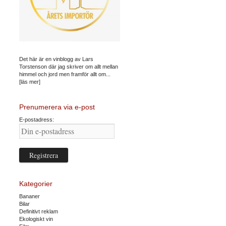
Det här är en vinblogg av Lars
Torstenson där jag skriver om allt mellan
himmel och jord men framför allt om...
[läs mer]
Prenumerera via e-post
E-postadress:
Kategorier
Bananer
Bilar
Definitivt reklam
Ekologiskt vin