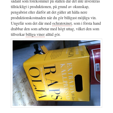
sådant som förekommer på ställen där det inte investeras
tillräckligt i produktionen, på grund av okunskap,
pengabrist eller därför att det gäller att hålla nere
produktionskostnaden när du gör billigast möjliga vin.
Ungefär som det där med
ochratoxinet
, som i första hand
drabbar den som arbetar med högt uttag, vilket den som
tillverkar
billiga viner
alltid gör.