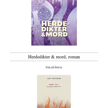
Herdedikter & mord, roman
Köp på Bokus