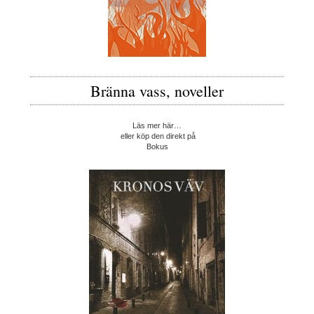
Bränna vass, noveller
Läs mer här…
eller köp den direkt på
Bokus