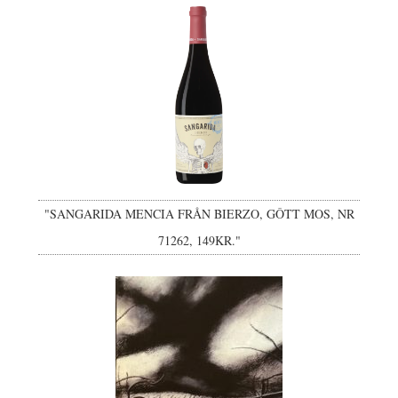
"SANGARIDA MENCIA FRÅN BIERZO, GÔTT MOS, NR
71262, 149KR."