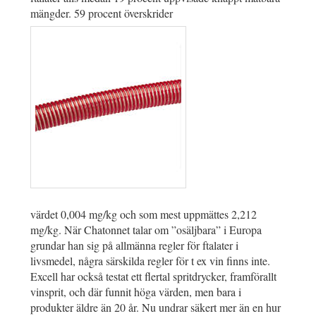
mängder. 59 procent överskrider
värdet 0,004 mg/kg och som mest uppmättes 2,212
mg/kg. När Chatonnet talar om ”osäljbara” i Europa
grundar han sig på allmänna regler för ftalater i
livsmedel, några särskilda regler för t ex vin finns inte.
Excell har också testat ett flertal spritdrycker, framförallt
vinsprit, och där funnit höga värden, men bara i
produkter äldre än 20 år. Nu undrar säkert mer än en hur