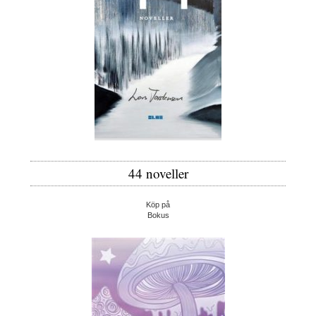
44 noveller
Köp på
Bokus