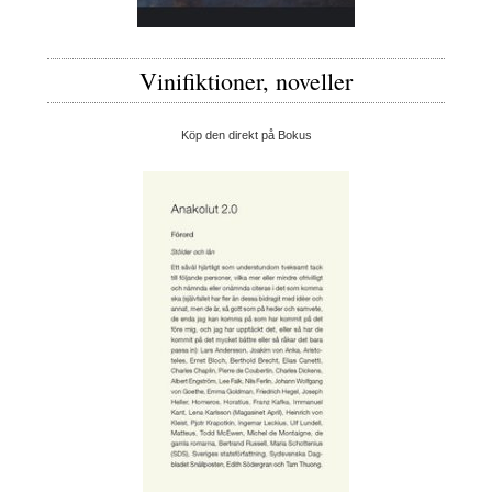
Vinifiktioner, noveller
Köp den direkt på Bokus