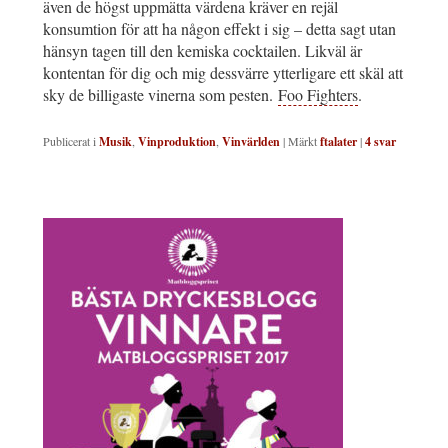
även de högst uppmätta värdena kräver en rejäl
konsumtion för att ha någon effekt i sig – detta sagt utan
hänsyn tagen till den kemiska cocktailen. Likväl är
kontentan för dig och mig dessvärre ytterligare ett skäl att
sky de billigaste vinerna som pesten.
Foo Fighters
.
Publicerat i
Musik
,
Vinproduktion
,
Vinvärlden
|
Märkt
ftalater
|
4
svar