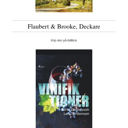
Flaubert & Brooke, Deckare
Köp den på Adlibris