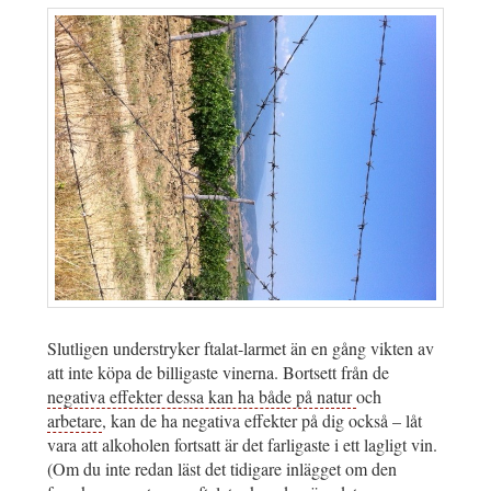
Slutligen understryker ftalat-larmet än en gång vikten av
att inte köpa de billigaste vinerna. Bortsett från de
negativa effekter dessa kan ha både på natur
och
arbetare
, kan de ha negativa effekter på dig också – låt
vara att alkoholen fortsatt är det farligaste i ett lagligt vin.
(Om du inte redan läst det tidigare inlägget om den