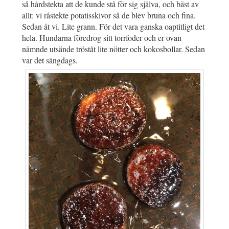
så hårdstekta att de kunde stå för sig själva, och bäst av
allt: vi råstekte potatisskivor så de blev bruna och fina.
Sedan åt vi. Lite grann. För det vara ganska oaptitligt det
hela. Hundarna föredrog sitt torrfoder och er ovan
nämnde utsände tröståt lite nötter och kokosbollar. Sedan
var det sängdags.