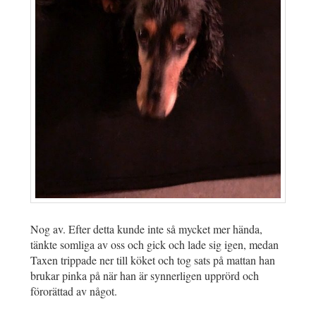
Nog av. Efter detta kunde inte så mycket mer hända,
tänkte somliga av oss och gick och lade sig igen, medan
Taxen trippade ner till köket och tog sats på mattan han
brukar pinka på när han är synnerligen upprörd och
förorättad av något.