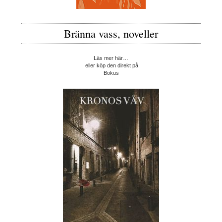
Bränna vass, noveller
Läs mer här…
eller köp den direkt på
Bokus