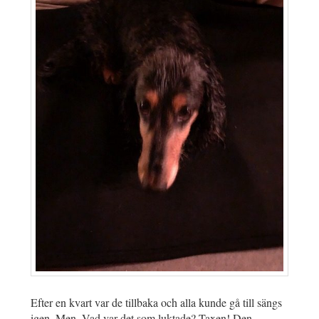
Efter en kvart var de tillbaka och alla kunde gå till sängs
igen. Men. Vad var det som luktade? Taxen! Den