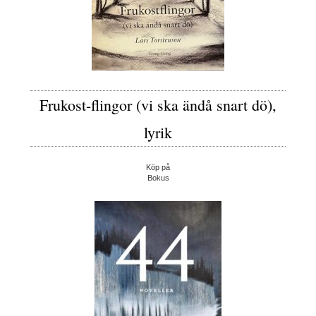
Frukost-flingor (vi ska ändå snart dö),
lyrik
Köp på
Bokus