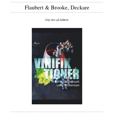
Flaubert & Brooke, Deckare
Köp den på Adlibris