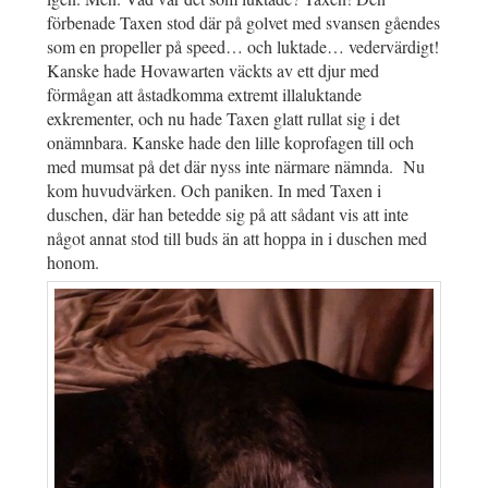
förbenade Taxen stod där på golvet med svansen gåendes
som en propeller på speed… och luktade… vedervärdigt!
Kanske hade Hovawarten väckts av ett djur med
förmågan att åstadkomma extremt illaluktande
exkrementer, och nu hade Taxen glatt rullat sig i det
onämnbara. Kanske hade den lille koprofagen till och
med mumsat på det där nyss inte närmare nämnda. Nu
kom huvudvärken. Och paniken. In med Taxen i
duschen, där han betedde sig på att sådant vis att inte
något annat stod till buds än att hoppa in i duschen med
honom.