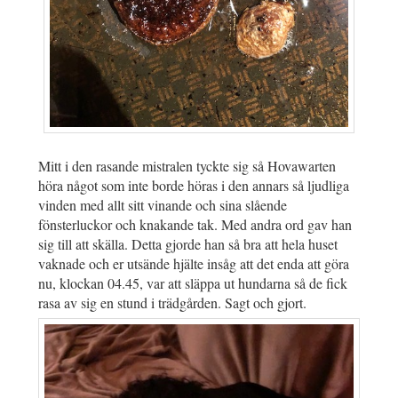
Mitt i den rasande mistralen tyckte sig så Hovawarten
höra något som inte borde höras i den annars så ljudliga
vinden med allt sitt vinande och sina slående
fönsterluckor och knakande tak. Med andra ord gav han
sig till att skälla. Detta gjorde han så bra att hela huset
vaknade och er utsände hjälte insåg att det enda att göra
nu, klockan 04.45, var att släppa ut hundarna så de fick
rasa av sig en stund i trädgården. Sagt och gjort.