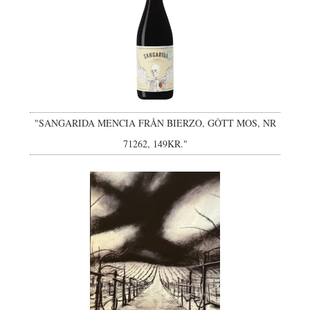
"SANGARIDA MENCIA FRÅN BIERZO, GÔTT MOS, NR
71262, 149KR."