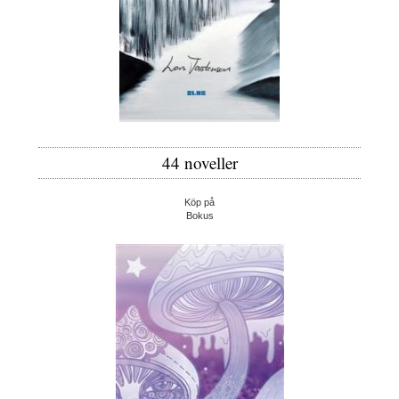
44 noveller
Köp på
Bokus