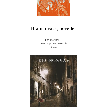
Bränna vass, noveller
Läs mer här…
eller köp den direkt på
Bokus