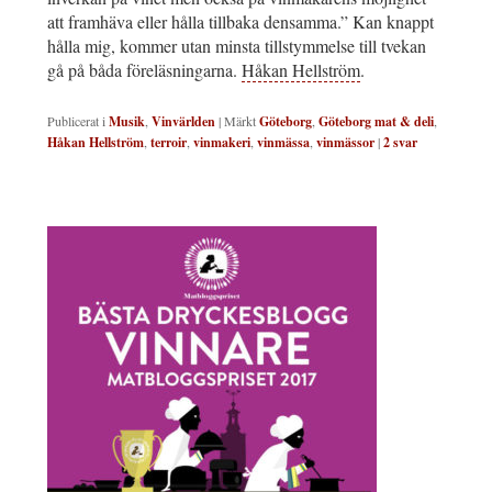
att framhäva eller hålla tillbaka densamma.” Kan knappt
hålla mig, kommer utan minsta tillstymmelse till tvekan
gå på båda föreläsningarna.
Håkan Hellström
.
Publicerat i
Musik
,
Vinvärlden
|
Märkt
Göteborg
,
Göteborg mat & deli
,
Håkan Hellström
,
terroir
,
vinmakeri
,
vinmässa
,
vinmässor
|
2
svar