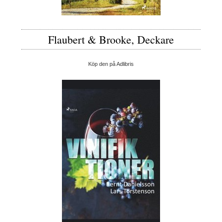
Flaubert & Brooke, Deckare
Köp den på Adlibris