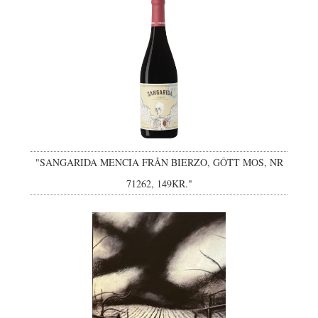
"SANGARIDA MENCIA FRÅN BIERZO, GÔTT MOS, NR
71262, 149KR."