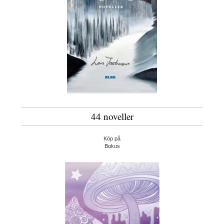
44 noveller
Köp på
Bokus