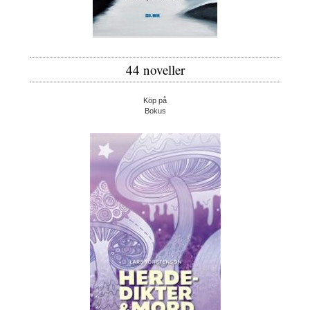
44 noveller
Köp på
Bokus