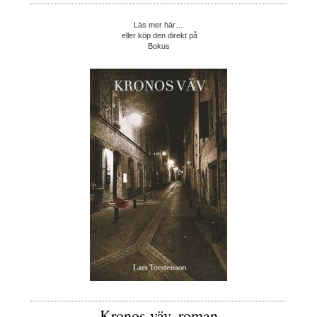
Läs mer här…
eller köp den direkt på
Bokus
Kronos väv, roman