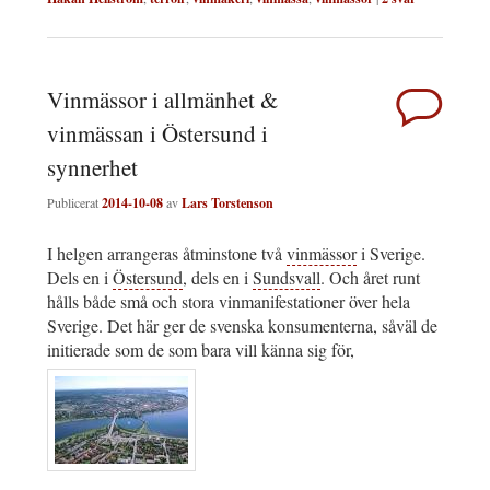
Vinmässor i allmänhet &
vinmässan i Östersund i
synnerhet
Publicerat
2014-10-08
av
Lars Torstenson
I helgen arrangeras åtminstone två
vinmässor
i Sverige.
Dels en i
Östersund
, dels en i
Sundsvall
. Och året runt
hålls både små och stora vinmanifestationer över hela
Sverige. Det här ger de svenska konsumenterna, såväl de
initierade som de som bara vill känna sig för,