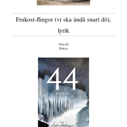
Frukost-flingor (vi ska ändå snart dö),
lyrik
Köp på
Bokus