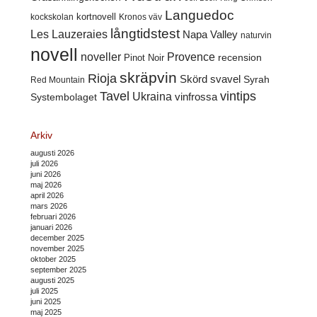
Languedoc
kortnovell
kockskolan
Kronos väv
långtidstest
Les Lauzeraies
Napa Valley
naturvin
novell
noveller
Provence
recension
Pinot Noir
skräpvin
Rioja
Skörd
svavel
Syrah
Red Mountain
Tavel
vintips
Ukraina
Systembolaget
vinfrossa
Arkiv
augusti 2026
juli 2026
juni 2026
maj 2026
april 2026
mars 2026
februari 2026
januari 2026
december 2025
november 2025
oktober 2025
september 2025
augusti 2025
juli 2025
juni 2025
maj 2025