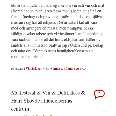
utmärkta tillfällen att lära sig mer om vin och vin och mat
i kombination. Vanligtvis finns möjligheten att gå på ett
flertal föredrag och provningar utöver allt det som själva
mässan i sig har att erbjuda. Det är säkert kul att vara
med och arrangera en mässa, men rimligtvis också
väldigt mycket arbete och vi vinvänner har all anledning
vara tacksamma för att det finns eldsjälar som håller liv i
landets alla vinmässor. Själv är jag i Östersund på lördag
och talar om ”Vinmakarens hemlighet/Konsten att
modifiera en blend”.
Publicerat i
Vinvärlden
|
Märkt
vinmässa
|
Lämna ett svar
Matfestival & Vin & Delikatess &
2
Hair: Skövde i händelsernas
centrum