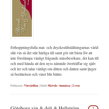
förhoppningsfulla mat- och dryckestillställningarnas värld
slår vin så det står härliga till samt gör sitt bästa för att
inte förolämpa vänligt frågande mässbesökare, det kan till
och med hända att den nyss nämnde överträffar sig själv
och ler och talar vänligt om ditten och datten samt ljuger
så berättelsen och vinet blir bättre.
Publicerat i
Vinvärlden
|
Märkt
Skövde
,
vinmässa
|
2
svar
Göteborg vin & deli & Hellström
2