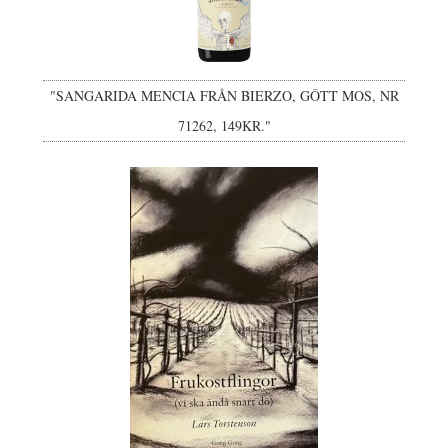
"SANGARIDA MENCIA FRÅN BIERZO, GÔTT MOS, NR
71262, 149KR."