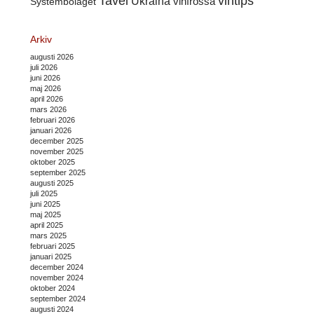
Tavel
vintips
Ukraina
Systembolaget
vinfrossa
Arkiv
augusti 2026
juli 2026
juni 2026
maj 2026
april 2026
mars 2026
februari 2026
januari 2026
december 2025
november 2025
oktober 2025
september 2025
augusti 2025
juli 2025
juni 2025
maj 2025
april 2025
mars 2025
februari 2025
januari 2025
december 2024
november 2024
oktober 2024
september 2024
augusti 2024