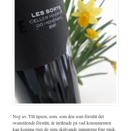
Nog av. Till tipsen, som, som den som förstått det
ovanstående förstått, är inriktade på vad konsumenten
kan komma över de sista skälvande minuterna före påsk,