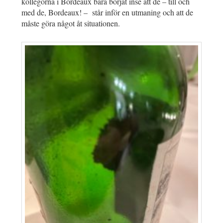
kollegorna i Bordeaux bara börjat inse att de – till och
med de, Bordeaux! – står inför en utmaning och att de
måste göra något åt situationen.