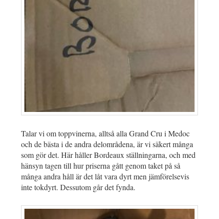
Talar vi om toppvinerna, alltså alla Grand Cru i Medoc
och de bästa i de andra delområdena, är vi säkert många
som gör det. Här håller Bordeaux ställningarna, och med
hänsyn tagen till hur priserna gått genom taket på så
många andra håll är det låt vara dyrt men jämförelsevis
inte tokdyrt. Dessutom går det fynda.