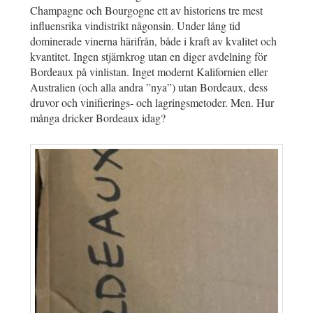
Champagne och Bourgogne ett av historiens tre mest
influensrika vindistrikt någonsin. Under lång tid
dominerade vinerna härifrån, både i kraft av kvalitet och
kvantitet. Ingen stjärnkrog utan en diger avdelning för
Bordeaux på vinlistan. Inget modernt Kalifornien eller
Australien (och alla andra ”nya”) utan Bordeaux, dess
druvor och vinifierings- och lagringsmetoder. Men. Hur
många dricker Bordeaux idag?