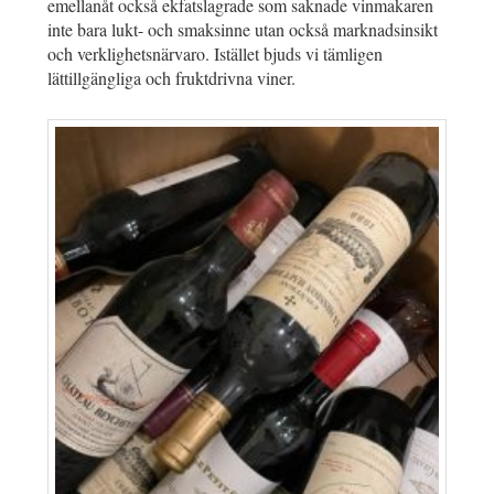
emellanåt också ekfatslagrade som saknade vinmakaren
inte bara lukt- och smaksinne utan också marknadsinsikt
och verklighetsnärvaro. Istället bjuds vi tämligen
lättillgängliga och fruktdrivna viner.