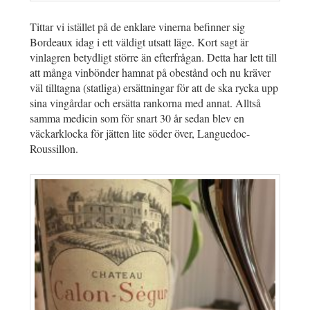
Tittar vi istället på de enklare vinerna befinner sig
Bordeaux idag i ett väldigt utsatt läge. Kort sagt är
vinlagren betydligt större än efterfrågan. Detta har lett till
att många vinbönder hamnat på obestånd och nu kräver
väl tilltagna (statliga) ersättningar för att de ska rycka upp
sina vingårdar och ersätta rankorna med annat. Alltså
samma medicin som för snart 30 år sedan blev en
väckarklocka för jätten lite söder över, Languedoc-
Roussillon.