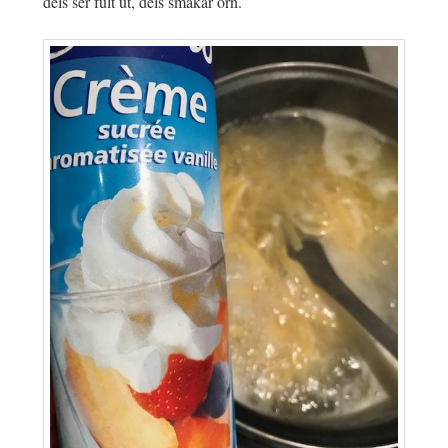
dels ser fult ut, dels smakar örn.