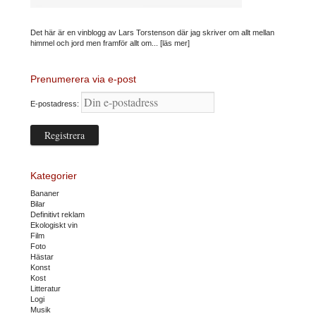
Det här är en vinblogg av Lars Torstenson där jag skriver om allt mellan
himmel och jord men framför allt om...
[läs mer]
Prenumerera via e-post
E-postadress:
Kategorier
Bananer
Bilar
Definitivt reklam
Ekologiskt vin
Film
Foto
Hästar
Konst
Kost
Litteratur
Logi
Musik