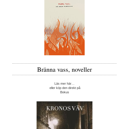
Bränna vass, noveller
Läs mer här…
eller köp den direkt på
Bokus