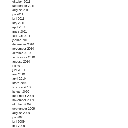
oktober 2011
september 2011
augusti 2011
juli 2011
juni 2011
maj 2011
april 2011
mars 2011
februari 2011
januari 2011
december 2010
november 2010
oktober 2010
september 2010
augusti 2010
juli 2010
juni 2010
maj 2010
april 2010
mars 2010
februari 2010
januari 2010
december 2009
november 2009
oktober 2009
september 2009
augusti 2009
juli 2009
juni 2009
maj 2009