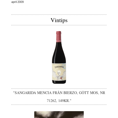
april 2009
Vintips
"SANGARIDA MENCIA FRÅN BIERZO, GÔTT MOS, NR
71262, 149KR."