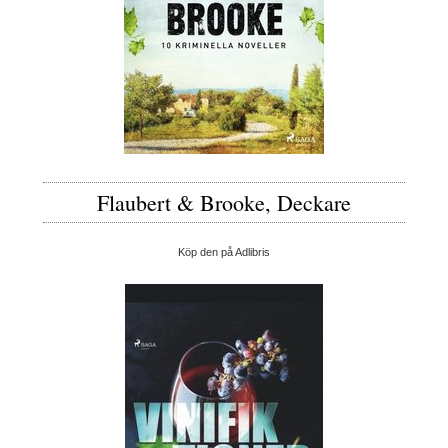
Flaubert & Brooke, Deckare
Köp den på Adlibris