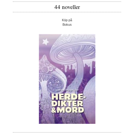
44 noveller
Köp på
Bokus