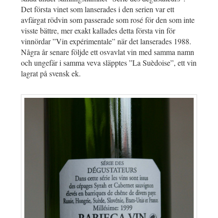
Det första vinet som lanserades i den serien var ett
avfärgat rödvin som passerade som rosé för den som inte
visste bättre, mer exakt kallades detta första vin för
vinnördar ”Vin expérimentale” när det lanserades 1988.
Några år senare följde ett osvavlat vin med samma namn
och ungefär i samma veva släpptes ”La Suèdoise”, ett vin
lagrat på svensk ek.