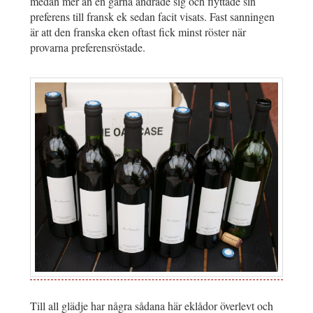
medan mer än en gärna ändrade sig och flyttade sin
preferens till fransk ek sedan facit visats. Fast sanningen
är att den franska eken oftast fick minst röster när
provarna preferensröstade.
Till all glädje har några sådana här eklådor överlevt och