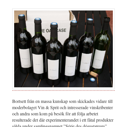
Bortsett från en massa kunskap som skickades vidare till
moderbolaget Vin & Sprit och intresserade vinskribenter
och andra som kom på besök för att följa arbetet
resulterade det där experimenterandet i ett fåtal produkter
sålda under samlingsnamnet ”Série des dégustateurs”.