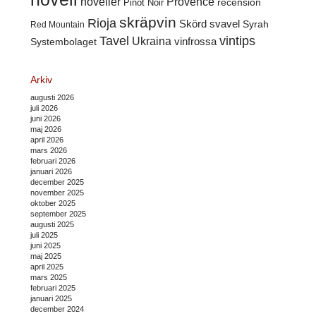
noveller
Provence
recension
Pinot Noir
skräpvin
Rioja
Skörd
svavel
Syrah
Red Mountain
Tavel
vintips
Ukraina
Systembolaget
vinfrossa
Arkiv
augusti 2026
juli 2026
juni 2026
maj 2026
april 2026
mars 2026
februari 2026
januari 2026
december 2025
november 2025
oktober 2025
september 2025
augusti 2025
juli 2025
juni 2025
maj 2025
april 2025
mars 2025
februari 2025
januari 2025
december 2024