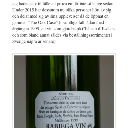
jag hade själv tillfälle att prova en för inte så länge sedan.
Under 2015 har dessutom tre olika personer hört av sig
och delat med sig av sina upplevelser då de öppnat en
gammal ”The Oak Case” (i samtliga fall lådan med
årgången 1999, ett vin som gjordes på Château d’Esclans
och som bland annat såldes via beställningssortimentet i
Sverige några år senare).