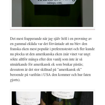
Det mest frapperande när jag själv höll i en provning av
en gammal eklåda var det förväntade att nu blev den
franska eken mest populär i preferenstestet och fler kunde
nu plocka ut den amerikanska eken (när vinet var ungt
sökte alltför många efter den vanilj som inte är så
utmärkande för amerikansk ek som brukar påstås;
dessutom är det stor skillnad på ”amerikansk ek”
beroende på varifrån i USA den kommer och hur faten
gjorts).