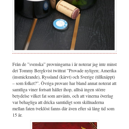
Från de ”svenska” provningarna i år noterar jag inte minst
det Tommy Bergkvist twittrat ”Provade nyligen; Amerika
(insmickrande), Ryssland (kärvt) och Sverige (tillknäppt)
– som folket?”. Övriga provare har bland annat noterat att
samtliga viner fortsatt håller ihop, alltså ingen större
betydelse vilket fat som använts, och att vinerna överlag
var behagliga att dricka samtidigt som skillnaderna
mellan faten tveklöst fanns där även efter så lång tid som
15 år.