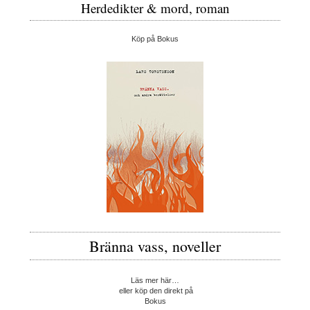
Herdedikter & mord, roman
Köp på Bokus
Bränna vass, noveller
Läs mer här…
eller köp den direkt på
Bokus