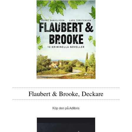
Flaubert & Brooke, Deckare
Köp den på Adlibris