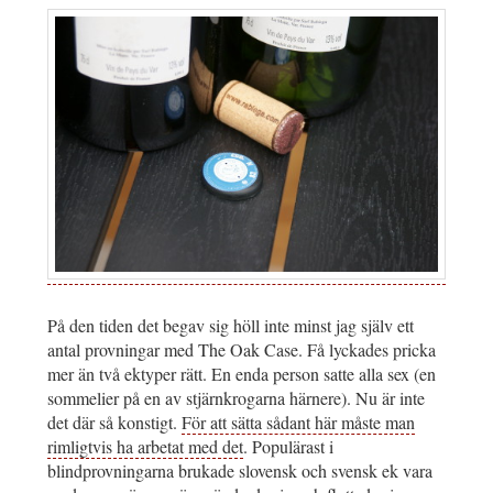
På den tiden det begav sig höll inte minst jag själv ett
antal provningar med The Oak Case. Få lyckades pricka
mer än två ektyper rätt. En enda person satte alla sex (en
sommelier på en av stjärnkrogarna härnere). Nu är inte
det där så konstigt.
För att sätta sådant här måste man
rimligtvis ha arbetat med det
. Populärast i
blindprovningarna brukade slovensk och svensk ek vara