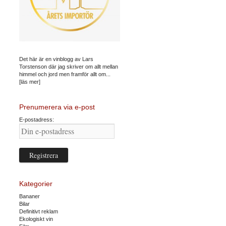
Det här är en vinblogg av Lars
Torstenson där jag skriver om allt mellan
himmel och jord men framför allt om...
[läs mer]
Prenumerera via e-post
E-postadress:
Kategorier
Bananer
Bilar
Definitivt reklam
Ekologiskt vin