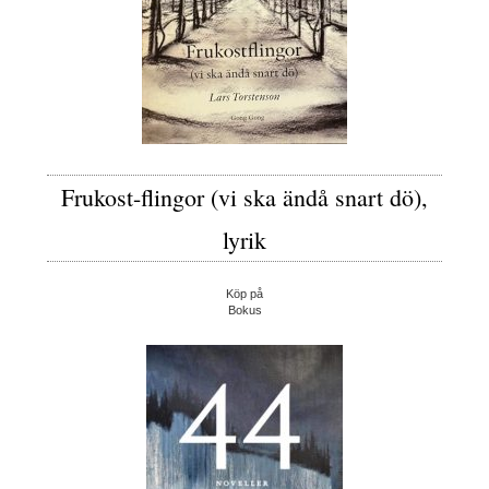
Frukost-flingor (vi ska ändå snart dö),
lyrik
Köp på
Bokus