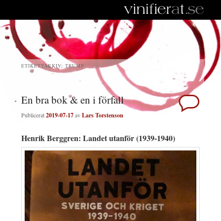
ETIKETTARKIV:
TRUMP
En bra bok & en i förfall
Publicerat
2019-07-17
av
Lars Torstenson
Henrik Berggren: Landet utanför (1939-1940)