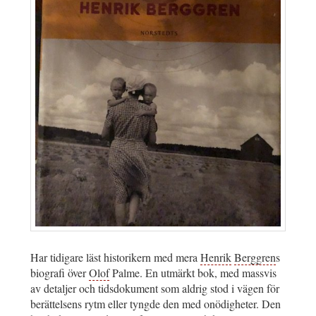
Har tidigare läst historikern med mera
Henrik
Berggren
s
biografi över
Olof
Palme. En utmärkt bok, med massvis
av detaljer och tidsdokument som aldrig stod i vägen för
berättelsens rytm eller tyngde den med onödigheter. Den