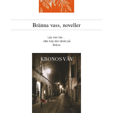
Bränna vass, noveller
Läs mer här…
eller köp den direkt på
Bokus