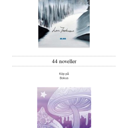
44 noveller
Köp på
Bokus