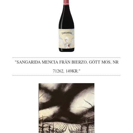
"SANGARIDA MENCIA FRÅN BIERZO, GÔTT MOS, NR
71262, 149KR."