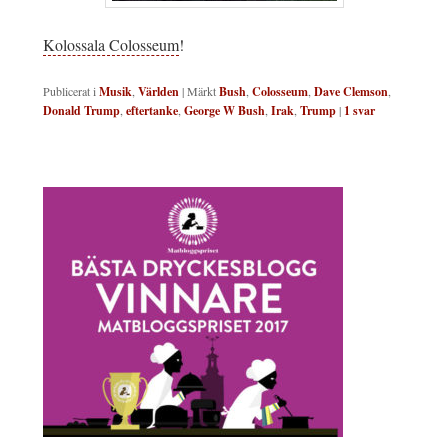
Kolossala Colosseum
!
Publicerat i
Musik
,
Världen
|
Märkt
Bush
,
Colosseum
,
Dave Clemson
,
Donald Trump
,
eftertanke
,
George W Bush
,
Irak
,
Trump
|
1
svar