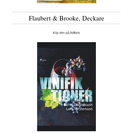
Flaubert & Brooke, Deckare
Köp den på Adlibris