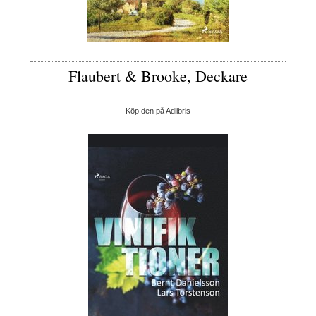
Flaubert & Brooke, Deckare
Köp den på Adlibris