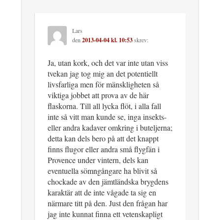
Lars
den
2013-04-04 kl. 10:53
skrev:
Ja, utan kork, och det var inte utan viss
tvekan jag tog mig an det potentiellt
livsfarliga men för mänskligheten så
viktiga jobbet att prova av de här
flaskorna. Till all lycka flöt, i alla fall
inte så vitt man kunde se, inga insekts-
eller andra kadaver omkring i buteljerna;
detta kan dels bero på att det knappt
finns flugor eller andra små flygfän i
Provence under vintern, dels kan
eventuella sömngångare ha blivit så
chockade av den jämtländska brygdens
karaktär att de inte vågade ta sig en
närmare titt på den. Just den frågan har
jag inte kunnat finna ett vetenskapligt