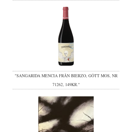
"SANGARIDA MENCIA FRÅN BIERZO, GÔTT MOS, NR
71262, 149KR."