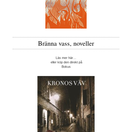
Bränna vass, noveller
Läs mer här…
eller köp den direkt på
Bokus