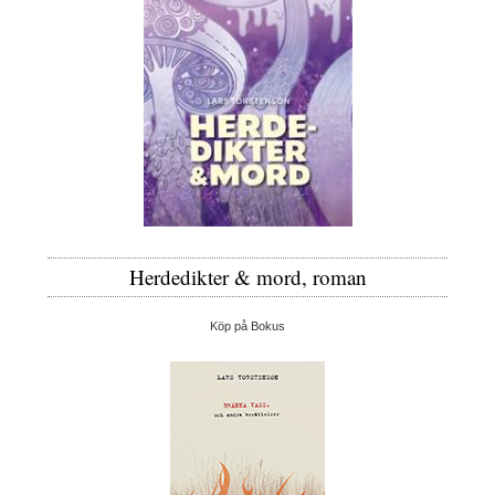
Herdedikter & mord, roman
Köp på Bokus