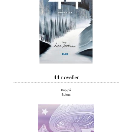
44 noveller
Köp på
Bokus