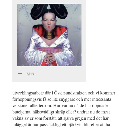
Björk
utvecklingsarbete där i Östersundstrakten och vi kommer
förhoppningsvis få se lite snyggare och mer intressanta
versioner allteftersom. Hur var nu då de här öppnade
buteljerna, hälsovådligt skräp eller? undrar nu de mest
vakna av er som förstått, att själva grejen med det här
inlägget är hur pass äckligt ett björkvin blir efter att ha