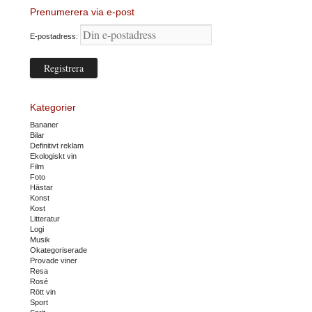
Prenumerera via e-post
E-postadress:
Kategorier
Bananer
Bilar
Definitivt reklam
Ekologiskt vin
Film
Foto
Hästar
Konst
Kost
Litteratur
Logi
Musik
Okategoriserade
Provade viner
Resa
Rosé
Rött vin
Sport