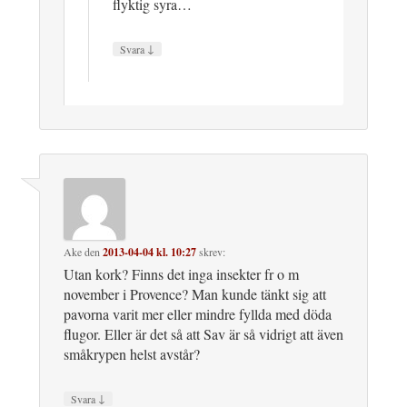
flyktig syra…
↓
Svara
Ake
den
2013-04-04 kl. 10:27
skrev:
Utan kork? Finns det inga insekter fr o m
november i Provence? Man kunde tänkt sig att
pavorna varit mer eller mindre fyllda med döda
flugor. Eller är det så att Sav är så vidrigt att även
småkrypen helst avstår?
↓
Svara