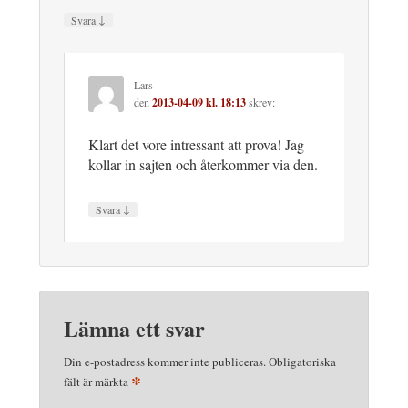
↓
Svara
Lars
den
2013-04-09 kl. 18:13
skrev:
Klart det vore intressant att prova! Jag
kollar in sajten och återkommer via den.
↓
Svara
Lämna ett svar
Din e-postadress kommer inte publiceras.
Obligatoriska
*
fält är märkta