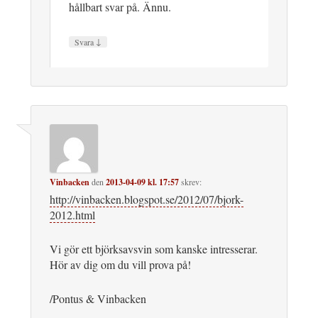
hållbart svar på. Ännu.
↓
Svara
Vinbacken
den
2013-04-09 kl. 17:57
skrev:
http://vinbacken.blogspot.se/2012/07/bjork-
2012.html
Vi gör ett björksavsvin som kanske intresserar.
Hör av dig om du vill prova på!
/Pontus & Vinbacken