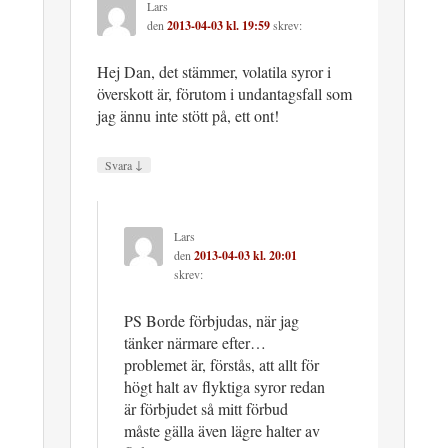
Lars
den
2013-04-03 kl. 19:59
skrev:
Hej Dan, det stämmer, volatila syror i
överskott är, förutom i undantagsfall som
jag ännu inte stött på, ett ont!
↓
Svara
Lars
den
2013-04-03 kl. 20:01
skrev:
PS Borde förbjudas, när jag
tänker närmare efter…
problemet är, förstås, att allt för
högt halt av flyktiga syror redan
är förbjudet så mitt förbud
måste gälla även lägre halter av