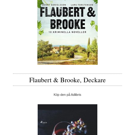
Flaubert & Brooke, Deckare
Köp den på Adlibris