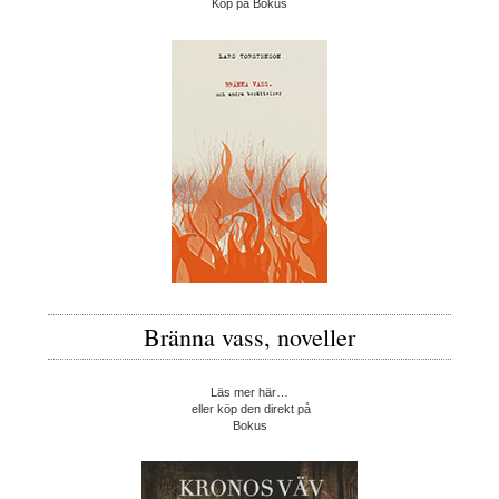
Köp på Bokus
Bränna vass, noveller
Läs mer här…
eller köp den direkt på
Bokus