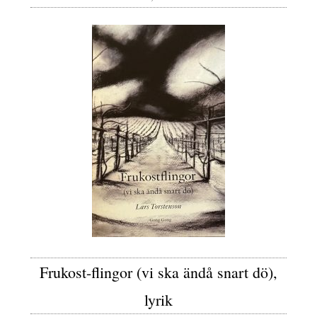
Frukost-flingor (vi ska ändå snart dö),
lyrik