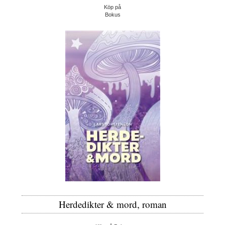
Köp på
Bokus
Herdedikter & mord, roman