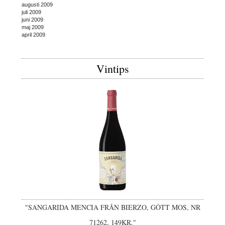
augusti 2009
juli 2009
juni 2009
maj 2009
april 2009
Vintips
"SANGARIDA MENCIA FRÅN BIERZO, GÔTT MOS, NR
71262, 149KR."