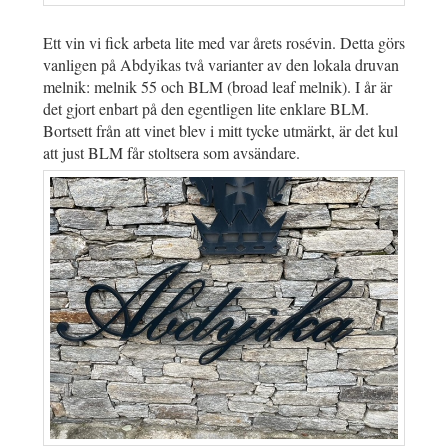
Ett vin vi fick arbeta lite med var årets rosévin. Detta görs
vanligen på Abdyikas två varianter av den lokala druvan
melnik: melnik 55 och BLM (broad leaf melnik). I år är
det gjort enbart på den egentligen lite enklare BLM.
Bortsett från att vinet blev i mitt tycke utmärkt, är det kul
att just BLM får stoltsera som avsändare.