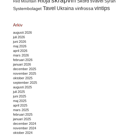
skräpvin
Rioja
Skörd
svavel
Syrah
Red Mountain
Tavel
vintips
Ukraina
Systembolaget
vinfrossa
Arkiv
augusti 2026
juli 2026
juni 2026
maj 2026
april 2026
mars 2026
februari 2026
januari 2026
december 2025
november 2025
oktober 2025
september 2025
augusti 2025
juli 2025
juni 2025
maj 2025
april 2025
mars 2025
februari 2025
januari 2025
december 2024
november 2024
oktober 2024