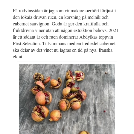
På rödvinssidan är jag som vinmakare oerhört förtjust i
den lokala druvan ruen, en korsning på melnik och
cabernet sauvignon. Goda år ger den kraftfulla och
fruktdrivna viner utan att någon extraktion behövs. 2021
är ett sådant år och ruen dominerar Abdyikas toppvin
First Selection. Tillsammans med en tredjedel cabernet
ska delar av det vinet nu lagras en tid på nya, franska
ekfat.