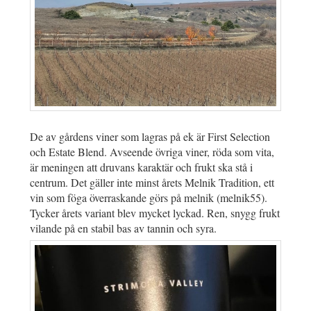
De av gårdens viner som lagras på ek är First Selection
och Estate Blend. Avseende övriga viner, röda som vita,
är meningen att druvans karaktär och frukt ska stå i
centrum. Det gäller inte minst årets Melnik Tradition, ett
vin som föga överraskande görs på melnik (melnik55).
Tycker årets variant blev mycket lyckad. Ren, snygg frukt
vilande på en stabil bas av tannin och syra.