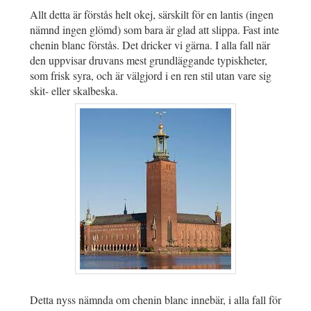
Allt detta är förstås helt okej, särskilt för en lantis (ingen
nämnd ingen glömd) som bara är glad att slippa. Fast inte
chenin blanc förstås. Det dricker vi gärna. I alla fall när
den uppvisar druvans mest grundläggande typiskheter,
som frisk syra, och är välgjord i en ren stil utan vare sig
skit- eller skalbeska.
Detta nyss nämnda om chenin blanc innebär, i alla fall för