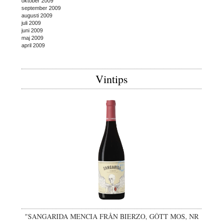
oktober 2009
september 2009
augusti 2009
juli 2009
juni 2009
maj 2009
april 2009
Vintips
"SANGARIDA MENCIA FRÅN BIERZO, GÔTT MOS, NR