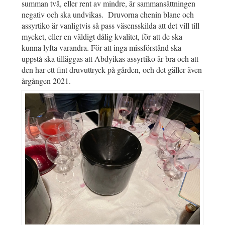
summan två, eller rent av mindre, är sammansättningen
negativ och ska undvikas. Druvorna chenin blanc och
assyrtiko är vanligtvis så pass väsensskilda att det vill till
mycket, eller en väldigt dålig kvalitet, för att de ska
kunna lyfta varandra. För att inga missförstånd ska
uppstå ska tilläggas att Abdyikas assyrtiko är bra och att
den har ett fint druvuttryck på gården, och det gäller även
årgången 2021.