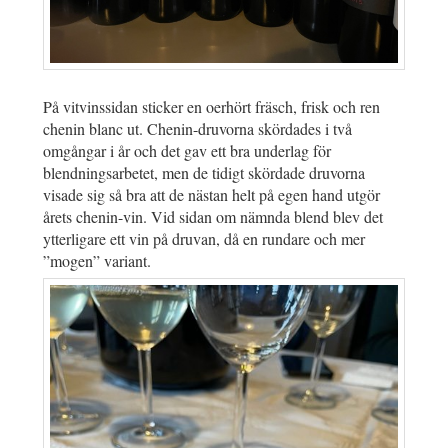
På vitvinssidan sticker en oerhört fräsch, frisk och ren
chenin blanc ut. Chenin-druvorna skördades i två
omgångar i år och det gav ett bra underlag för
blendningsarbetet, men de tidigt skördade druvorna
visade sig så bra att de nästan helt på egen hand utgör
årets chenin-vin. Vid sidan om nämnda blend blev det
ytterligare ett vin på druvan, då en rundare och mer
”mogen” variant.