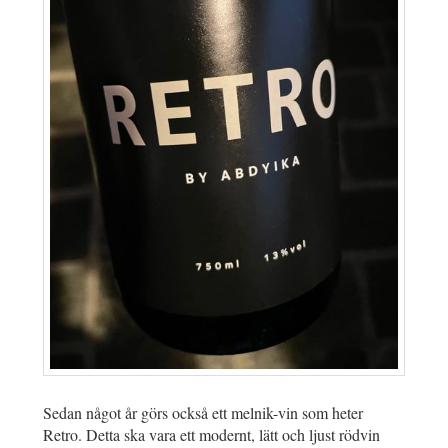
Sedan något år görs också ett melnik-vin som heter
Retro. Detta ska vara ett modernt, lätt och ljust rödvin