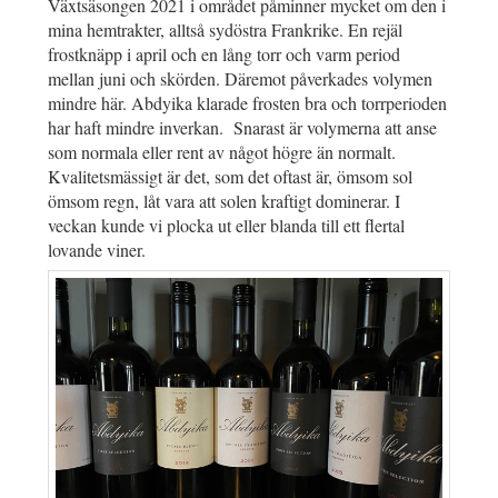
Växtsäsongen 2021 i området påminner mycket om den i
mina hemtrakter, alltså sydöstra Frankrike. En rejäl
frostknäpp i april och en lång torr och varm period
mellan juni och skörden. Däremot påverkades volymen
mindre här. Abdyika klarade frosten bra och torrperioden
har haft mindre inverkan. Snarast är volymerna att anse
som normala eller rent av något högre än normalt.
Kvalitetsmässigt är det, som det oftast är, ömsom sol
ömsom regn, låt vara att solen kraftigt dominerar. I
veckan kunde vi plocka ut eller blanda till ett flertal
lovande viner.