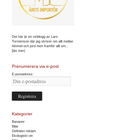
Det här är en vinblogg av Lars
Torstenson där jag skriver om allt mellan
himmel och jord men framför allt om...
[läs mer]
Prenumerera via e-post
E-postadress:
Kategorier
Bananer
Bilar
Definitivt reklam
Ekologiskt vin