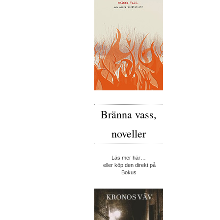
Bränna vass,
noveller
Läs mer här…
eller köp den direkt på
Bokus