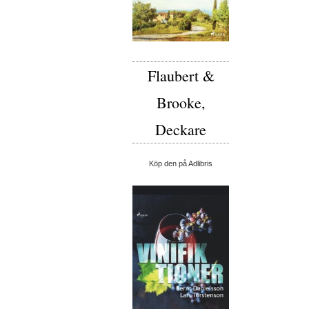
Flaubert &
Brooke,
Deckare
Köp den på Adlibris