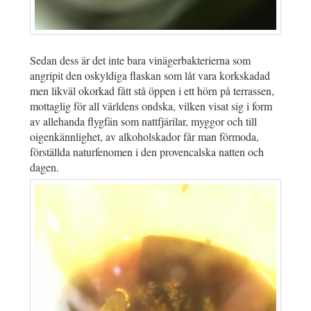
Sedan dess är det inte bara vinägerbakterierna som
angripit den oskyldiga flaskan som låt vara korkskadad
men likväl okorkad fått stå öppen i ett hörn på terrassen,
mottaglig för all världens ondska, vilken visat sig i form
av allehanda flygfän som nattfjärilar, myggor och till
oigenkännlighet, av alkoholskador får man förmoda,
förställda naturfenomen i den provencalska natten och
dagen.