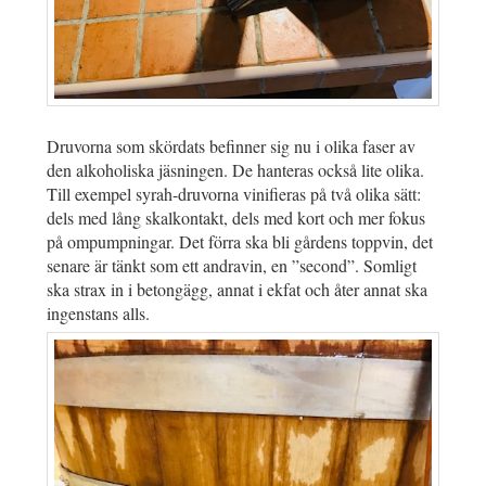
Druvorna som skördats befinner sig nu i olika faser av
den alkoholiska jäsningen. De hanteras också lite olika.
Till exempel syrah-druvorna vinifieras på två olika sätt:
dels med lång skalkontakt, dels med kort och mer fokus
på ompumpningar. Det förra ska bli gårdens toppvin, det
senare är tänkt som ett andravin, en ”second”. Somligt
ska strax in i betongägg, annat i ekfat och åter annat ska
ingenstans alls.