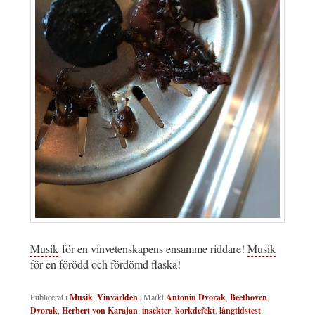
Musik
för en vinvetenskapens ensamme riddare!
Musik
för en förödd och fördömd flaska!
Publicerat i
Musik
,
Vinvärlden
|
Märkt
Antonin Dvorak
,
Beethoven
,
Dvorak
,
Herbert von Karajan
,
insekter
,
korkdefekt
,
långtidstest
,