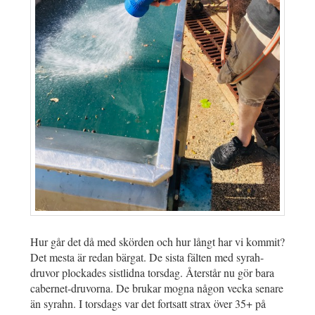
Hur går det då med skörden och hur långt har vi kommit?
Det mesta är redan bärgat. De sista fälten med syrah-
druvor plockades sistlidna torsdag. Återstår nu gör bara
cabernet-druvorna. De brukar mogna någon vecka senare
än syrahn. I torsdags var det fortsatt strax över 35+ på