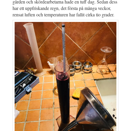
gården och skördearbetarna hade en tuff dag. Sedan dess
har ett uppfriskande regn, det första på många veckor,
rensat luften och temperaturen har fallit cirka tio grader.