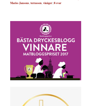
Mariss Jansons
,
terrassen
,
vinäger
|
8
svar