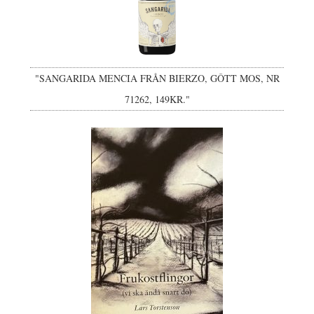
"SANGARIDA MENCIA FRÅN BIERZO, GÔTT MOS, NR
71262, 149KR."