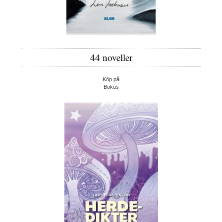
44 noveller
Köp på
Bokus