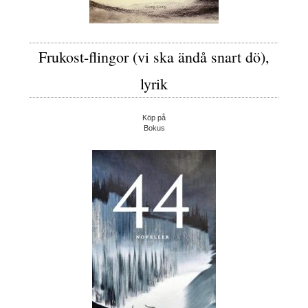
Frukost-flingor (vi ska ändå snart dö),
lyrik
Köp på
Bokus