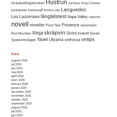
Hustrun
Gräsänklingskocken
King Crimson
Jeff Beck
Languedoc
kortnovell
kockskolan
Kronos väv
långtidstest
Les Lauzeraies
Napa Valley
naturvin
novell
noveller
Provence
recension
Pinot Noir
skräpvin
Rioja
Skörd
svavel
Syrah
Red Mountain
Tavel
vintips
Ukraina
Systembolaget
vinfrossa
Arkiv
augusti 2026
juli 2026
juni 2026
maj 2026
april 2026
mars 2026
februari 2026
januari 2026
december 2025
november 2025
oktober 2025
september 2025
augusti 2025
juli 2025
juni 2025