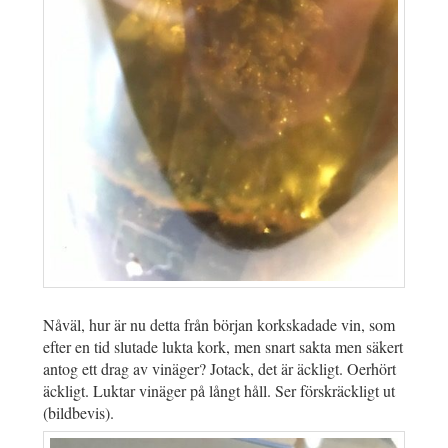
Nåväl, hur är nu detta från början korkskadade vin, som
efter en tid slutade lukta kork, men snart sakta men säkert
antog ett drag av vinäger? Jotack, det är äckligt. Oerhört
äckligt. Luktar vinäger på långt håll. Ser förskräckligt ut
(bildbevis).