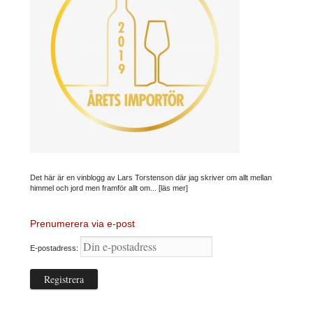
Det här är en vinblogg av Lars Torstenson där jag skriver om allt mellan
himmel och jord men framför allt om...
[läs mer]
Prenumerera via e-post
E-postadress: