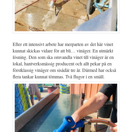
Efter ett intensivt arbete har merparten av det här vinet
kunnat skickas vidare för att bli… vinäger. En utmärkt
lösning. Den som ska omvandla vinet till vinäger är en
lokal, hantverksmässig producent och allt pekar på en
förstklassig vinäger om sisådär tre år. Därmed har också
flera tankar kunnat tömmas. Två flugor i en smäll.