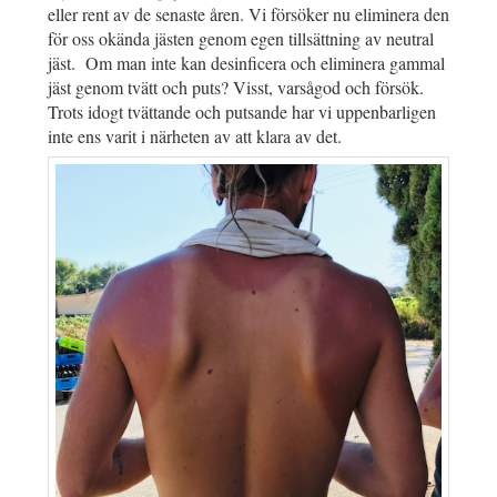
eller rent av de senaste åren. Vi försöker nu eliminera den
för oss okända jästen genom egen tillsättning av neutral
jäst. Om man inte kan desinficera och eliminera gammal
jäst genom tvätt och puts? Visst, varsågod och försök.
Trots idogt tvättande och putsande har vi uppenbarligen
inte ens varit i närheten av att klara av det.