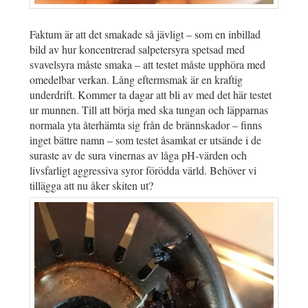
Faktum är att det smakade så jävligt – som en inbillad
bild av hur koncentrerad salpetersyra spetsad med
svavelsyra måste smaka – att testet måste upphöra med
omedelbar verkan. Lång eftermsmak är en kraftig
underdrift. Kommer ta dagar att bli av med det här testet
ur munnen. Till att börja med ska tungan och läpparnas
normala yta återhämta sig från de brännskador – finns
inget bättre namn – som testet åsamkat er utsände i de
suraste av de sura vinernas av låga pH-värden och
livsfarligt aggressiva syror förödda värld. Behöver vi
tillägga att nu åker skiten ut?