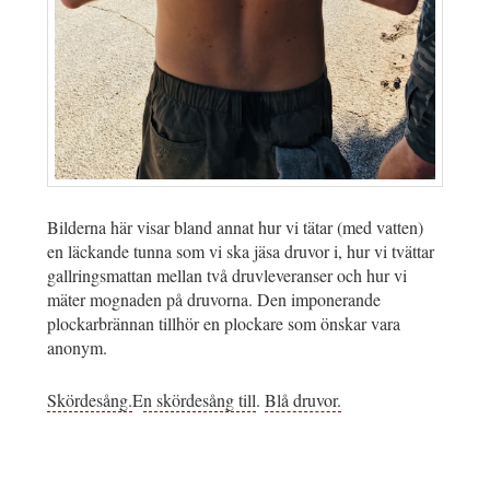
Bilderna här visar bland annat hur vi tätar (med vatten)
en läckande tunna som vi ska jäsa druvor i, hur vi tvättar
gallringsmattan mellan två druvleveranser och hur vi
mäter mognaden på druvorna. Den imponerande
plockarbrännan tillhör en plockare som önskar vara
anonym.
Skördesång.
E
n skördesång till
.
Blå druvor.