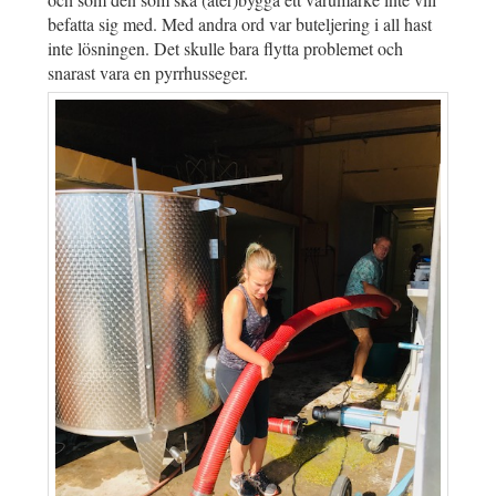
befatta sig med. Med andra ord var buteljering i all hast
inte lösningen. Det skulle bara flytta problemet och
snarast vara en pyrrhusseger.