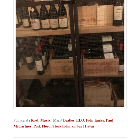
Publicerat i
Kost
,
Musik
|
Märkt
Beatles
,
ELO
,
Folii
,
Kinks
,
Paul
McCartney
,
Pink Floyd
,
Stockholm
,
vinbar
|
1
svar