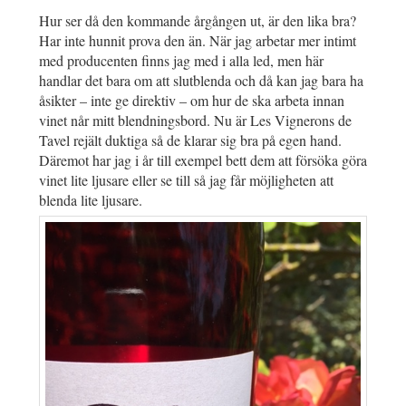
Hur ser då den kommande årgången ut, är den lika bra?
Har inte hunnit prova den än. När jag arbetar mer intimt
med producenten finns jag med i alla led, men här
handlar det bara om att slutblenda och då kan jag bara ha
åsikter – inte ge direktiv – om hur de ska arbeta innan
vinet når mitt blendningsbord. Nu är Les Vignerons de
Tavel rejält duktiga så de klarar sig bra på egen hand.
Däremot har jag i år till exempel bett dem att försöka göra
vinet lite ljusare eller se till så jag får möjligheten att
blenda lite ljusare.