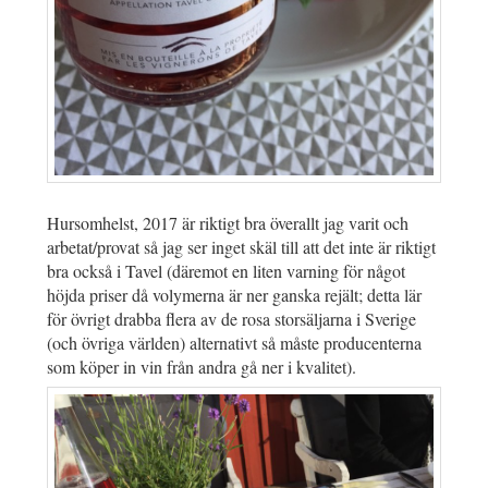
Hursomhelst, 2017 är riktigt bra överallt jag varit och
arbetat/provat så jag ser inget skäl till att det inte är riktigt
bra också i Tavel (däremot en liten varning för något
höjda priser då volymerna är ner ganska rejält; detta lär
för övrigt drabba flera av de rosa storsäljarna i Sverige
(och övriga världen) alternativt så måste producenterna
som köper in vin från andra gå ner i kvalitet).