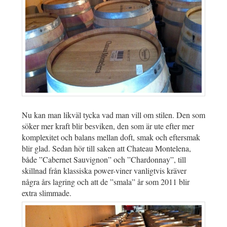
Nu kan man likväl tycka vad man vill om stilen. Den som
söker mer kraft blir besviken, den som är ute efter mer
komplexitet och balans mellan doft, smak och eftersmak
blir glad. Sedan hör till saken att Chateau Montelena,
både ”Cabernet Sauvignon” och ”Chardonnay”, till
skillnad från klassiska power-viner vanligtvis kräver
några års lagring och att de ”smala” år som 2011 blir
extra slimmade.