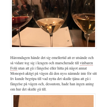
Häromdagen hände det sig emellertid att er utsände och
så vidare tog sig i kragen och marscherade till
vinbaren
Folii
utan att gå i fängelse eller hitta på något annat
Monopol-aktigt på vägen då den nyss nämnde inte för sitt
liv kunde begripa till vad nytta det skulle tjäna att gå i
fängelse på vägen och, dessutom, hade han ingen aning
om hur det skulle gå till.