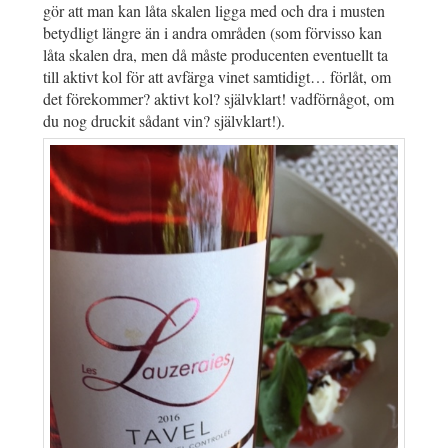
gör att man kan låta skalen ligga med och dra i musten
betydligt längre än i andra områden (som förvisso kan
låta skalen dra, men då måste producenten eventuellt ta
till aktivt kol för att avfärga vinet samtidigt… förlåt, om
det förekommer? aktivt kol? självklart! vadförnågot, om
du nog druckit sådant vin? självklart!).