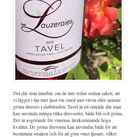
Det där sista innebär, om de inte redan ordnat saken, att
vi lägger i lite mer ljust vin (med mer vitvin eller snarare
gröna druvor) i slutblenden. Tavel är ett område där man
kan använda många olika druvsorter, både blå och gröna.
Det är avgörande för vinernas återkommande höga
kvalitet. De gröna druvorna kan användas både för att
bestämma smaken och för att göra vinet ljusare, vilket