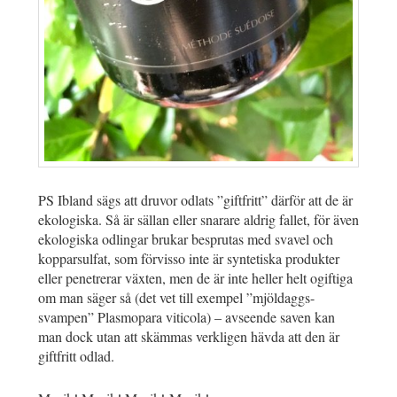
PS Ibland sägs att druvor odlats ”giftfritt” därför att de är
ekologiska. Så är sällan eller snarare aldrig fallet, för även
ekologiska odlingar brukar besprutas med svavel och
kopparsulfat, som förvisso inte är syntetiska produkter
eller penetrerar växten, men de är inte heller helt ogiftiga
om man säger så (det vet till exempel ”mjöldaggs-
svampen” Plasmopara viticola) – avseende saven kan
man dock utan att skämmas verkligen hävda att den är
giftfritt odlad.