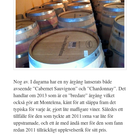
Nog av. I dagarna har en ny årgång lanserats både
avseende ”Cabernet Sauvignon” och ”Chardonnay”. Det
handlar om 2013 som är en ”bredare” årgång vilket
också gör att Montelena, känt för att släppa fram det
typiska för varje år, gjort lite maffigare viner. Således ett
tillfälle för den som tyckte att 2011:orna var lite för
uppstramade, och ett år med ändå mer för den som fann
redan 2011 tillräckligt upplevelserik för sitt pris.