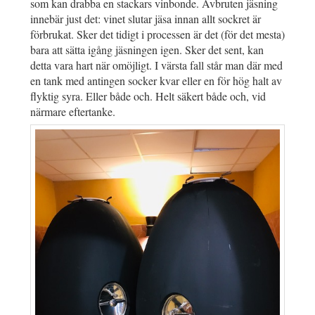
som kan drabba en stackars vinbonde. Avbruten jäsning
innebär just det: vinet slutar jäsa innan allt sockret är
förbrukat. Sker det tidigt i processen är det (för det mesta)
bara att sätta igång jäsningen igen. Sker det sent, kan
detta vara hart när omöjligt. I värsta fall står man där med
en tank med antingen socker kvar eller en för hög halt av
flyktig syra. Eller både och. Helt säkert både och, vid
närmare eftertanke.