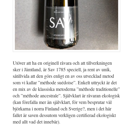
Utöver att ha en originell råvara och att tillverkningen
sker i Jämtland, är Sav 1785 speciell, ja rent av unik,
såtillvida att den görs enligt en av oss utvecklad metod
som vi kallar ”méthode suédoise”. Enkelt uttryckt är det
en mix av de klassiska metoderna ”méthode traditionelle”
och ”méthode ancestrale”. Självklart är råvaran ekologisk
(kan förefalla mer än självklart, för vem besprutar väl
björkarna i norra Finland och Sverige?, men i det här
fallet är saven dessutom verkligen certifierad ekologiskt
med allt vad det innebär).