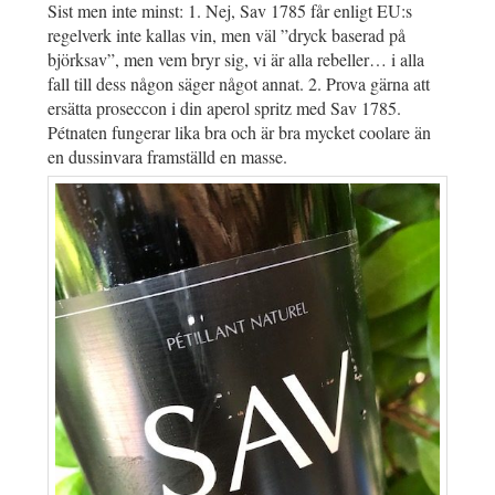
Sist men inte minst: 1. Nej, Sav 1785 får enligt EU:s
regelverk inte kallas vin, men väl ”dryck baserad på
björksav”, men vem bryr sig, vi är alla rebeller… i alla
fall till dess någon säger något annat. 2. Prova gärna att
ersätta proseccon i din aperol spritz med Sav 1785.
Pétnaten fungerar lika bra och är bra mycket coolare än
en dussinvara framställd en masse.