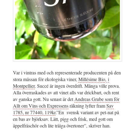
Var i vintras med och representerade producenten på den
stora mässan för ekologiska viner,
Millésime Bio
,
i
Montpellier
. Succé är ingen överdrift. Många ville prova.
Alla överraskades av att vinet alls var drickbart, och rent
av ganska gott. Nu senast är det
Andreas Grube som för
Allt om Vins och Expressens
räkning lyfter fram
Sav
1785, nr 77440, 119kr
.”En svensk variant av pet-nat på
en bas av björksav. Lätt, pigg och frisk, med gott om
äppelfräschör och lite träiga övertoner”, skriver han.