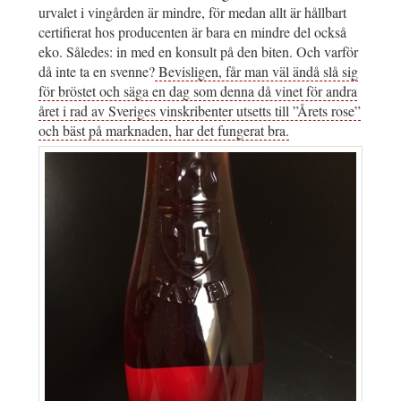
urvalet i vingården är mindre, för medan allt är hållbart
certifierat hos producenten är bara en mindre del också
eko. Således: in med en konsult på den biten. Och varför
då inte ta en svenne?
Bevisligen, får man väl ändå slå sig
för bröstet och säga en dag som denna då vinet för andra
året i rad av Sveriges vinskribenter utsetts till ”Årets rose”
och bäst på marknaden, har det fungerat bra.