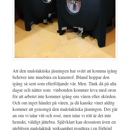
Att den malolaktiska jäsningen har svårt att komma igång
behöver inte innebära en katastrof. Ibland hoppar den
igång så sent som efterföljande vår. Men. Tänk då på alla
dagar och nätter som vinbonden kommer leva med oron
för att arbetet inte kommer igång ens våren efter skörden.
Och om inget händer på våren, ja då kanske vinet aldrig
kommer att genomgå den malolaktiska jäsningen. Det går
an om vi talar vitt och rosé, men talar vi rött är det inte
hemskt, väldigt jättebra. Självklart kan dessutom även en
utebliven malolaktisk verksamhet resultera i en förhöjd