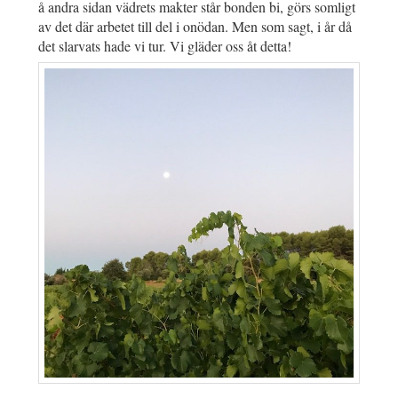
å andra sidan vädrets makter står bonden bi, görs somligt
av det där arbetet till del i onödan. Men som sagt, i år då
det slarvats hade vi tur. Vi gläder oss åt detta!