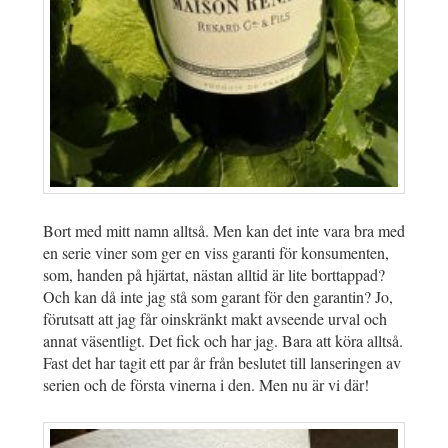
Bort med mitt namn alltså. Men kan det inte vara bra med
en serie viner som ger en viss garanti för konsumenten,
som, handen på hjärtat, nästan alltid är lite borttappad?
Och kan då inte jag stå som garant för den garantin? Jo,
förutsatt att jag får oinskränkt makt avseende urval och
annat väsentligt. Det fick och har jag. Bara att köra alltså.
Fast det har tagit ett par år från beslutet till lanseringen av
serien och de första vinerna i den. Men nu är vi där!