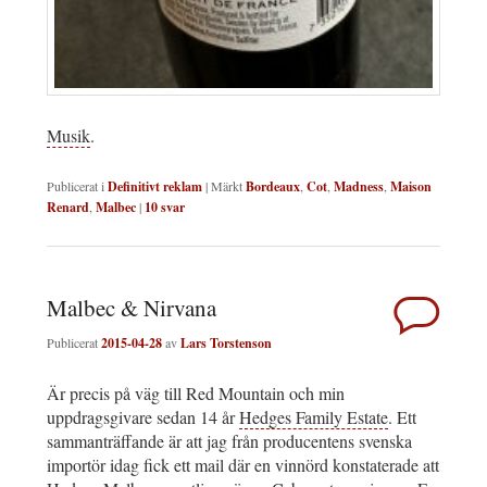
Musik
.
Publicerat i
Definitivt reklam
|
Märkt
Bordeaux
,
Cot
,
Madness
,
Maison
Renard
,
Malbec
|
10
svar
Malbec & Nirvana
Publicerat
2015-04-28
av
Lars Torstenson
Är precis på väg till Red Mountain och min
uppdragsgivare sedan 14 år
Hedges Family Estate
. Ett
sammanträffande är att jag från producentens svenska
importör idag fick ett mail där en vinnörd konstaterade att