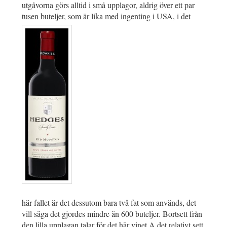
utgåvorna görs alltid i små upplagor, aldrig över ett par
tusen buteljer, som är lika med ingenting i USA, i det
här fallet är det dessutom bara två fat som används, det
vill säga det gjordes mindre än 600 buteljer. Bortsett från
den lilla upplagan talar för det här vinet A det relativt sett