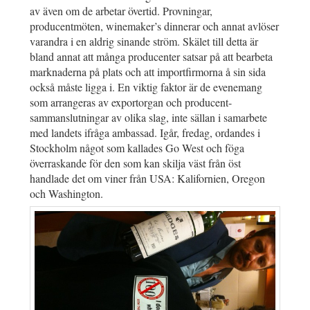
av även om de arbetar övertid. Provningar,
producentmöten, winemaker’s dinnerar och annat avlöser
varandra i en aldrig sinande ström. Skälet till detta är
bland annat att många producenter satsar på att bearbeta
marknaderna på plats och att importfirmorna å sin sida
också måste ligga i. En viktig faktor är de evenemang
som arrangeras av exportorgan och producent-
sammanslutningar av olika slag, inte sällan i samarbete
med landets ifråga ambassad. Igår, fredag, ordandes i
Stockholm något som kallades Go West och föga
överraskande för den som kan skilja väst från öst
handlade det om viner från USA: Kalifornien, Oregon
och Washington.