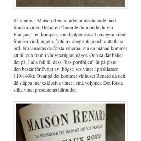
Så vinerna: Maison Renard arbetar uteslutande med
franska viner. Det är en ”bussole du monde du vin
Français”, en kompass som hjälper oss att navigera i den
franska vindjungeln, fylld av obegripliga och outtalbara
ord. Nu lanseras de första vinerna, om en månad kommer
ett till och fram i vår ytterligare något. Och så där håller
det på. I alla fall till dess ”bas-portföljen” är på plats –
den består för övrigt av (högst) sex viner i prisklassen
119-149kr. Ovanpå det kommer vinhuset Renard då och
då släppa mer exklusiva viner i små volymer. Det första
slika vinet presenteras härunder.