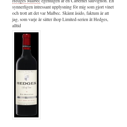
Hedges Malbec
egentligen är en Cabernet sauvignon. En
synnerligen intressant upplysning för mig som gjort vinet
och trott att det var Malbec. Skämt åsido, faktum är att
jag, som varje år sätter ihop Limited-serien åt Hedges,
alltid