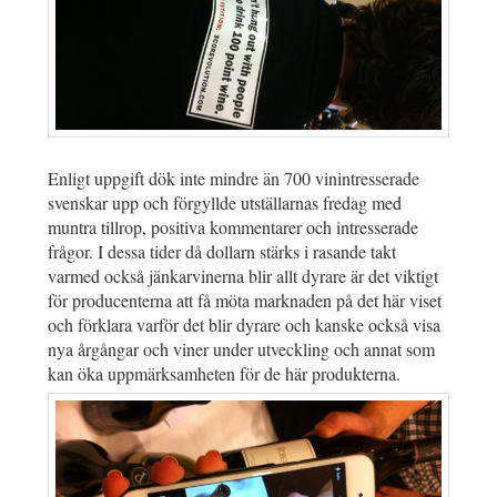
Enligt uppgift dök inte mindre än 700 vinintresserade
svenskar upp och förgyllde utställarnas fredag med
muntra tillrop, positiva kommentarer och intresserade
frågor. I dessa tider då dollarn stärks i rasande takt
varmed också jänkarvinerna blir allt dyrare är det viktigt
för producenterna att få möta marknaden på det här viset
och förklara varför det blir dyrare och kanske också visa
nya årgångar och viner under utveckling och annat som
kan öka uppmärksamheten för de här produkterna.