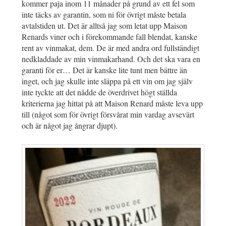
kommer paja inom 11 månader på grund av ett fel som
inte täcks av garantin, som ni för övrigt måste betala
avtalstiden ut. Det är alltså jag som letat upp Maison
Renards viner och i förekommande fall blendat, kanske
rent av vinmakat, dem. De är med andra ord fullständigt
nedkladdade av min vinmakarhand. Och det ska vara en
garanti för er… Det är kanske lite tunt men bättre än
inget, och jag skulle inte släppa på ett vin om jag själv
inte tyckte att det nådde de överdrivet högt ställda
kriterierna jag hittat på att Maison Renard måste leva upp
till (något som för övrigt försvårat min vardag avsevärt
och är något jag ångrar djupt).