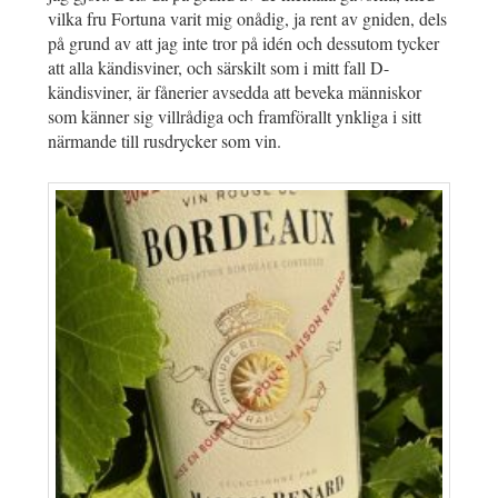
vilka fru Fortuna varit mig onådig, ja rent av gniden, dels
på grund av att jag inte tror på idén och dessutom tycker
att alla kändisviner, och särskilt som i mitt fall D-
kändisviner, är fånerier avsedda att beveka människor
som känner sig villrådiga och framförallt ynkliga i sitt
närmande till rusdrycker som vin.