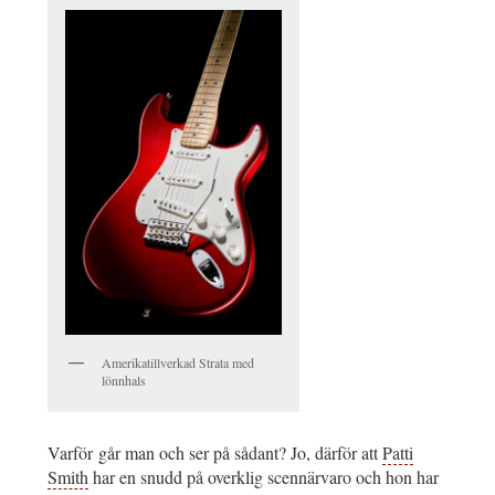
Amerikatillverkad Strata med
lönnhals
Varför går man och ser på sådant? Jo, därför att
Patti
Smith
har en snudd på overklig scennärvaro och hon har