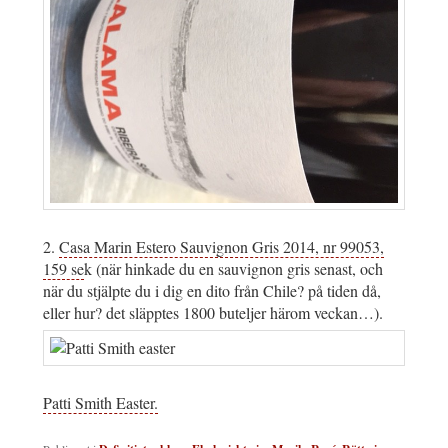
2.
Casa Marin Estero Sauvignon Gris 2014, nr 99053,
159 se
k (när hinkade du en sauvignon gris senast, och
när du stjälpte du i dig en dito från Chile? på tiden då,
eller hur? det släpptes 1800 buteljer härom veckan…).
Patti Smith Easter.