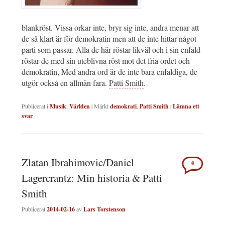
blankröst. Vissa orkar inte, bryr sig inte, andra menar att
de så klart är för demokratin men att de inte hittar något
parti som passar. Alla de här röstar likväl och i sin enfald
röstar de med sin uteblivna röst mot det fria ordet och
demokratin, Med andra ord är de inte bara enfaldiga, de
utgör också en allmän fara.
Patti Smith
.
Publicerat i
Musik
,
Världen
|
Märkt
demokrati
,
Patti Smith
|
Lämna ett
svar
Zlatan Ibrahimovic/Daniel
4
Lagercrantz: Min historia & Patti
Smith
Publicerat
2014-02-16
av
Lars Torstenson