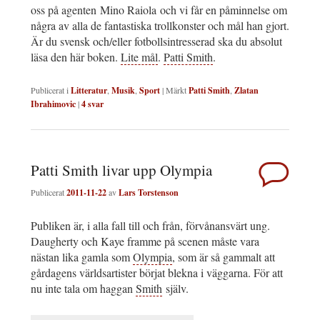
oss på agenten Mino Raiola och vi får en påminnelse om
några av alla de fantastiska trollkonster och mål han gjort.
Är du svensk och/eller fotbollsintresserad ska du absolut
läsa den här boken.
Lite mål
.
Patti Smith
.
Publicerat i
Litteratur
,
Musik
,
Sport
|
Märkt
Patti Smith
,
Zlatan
Ibrahimovic
|
4
svar
Patti Smith livar upp Olympia
Publicerat
2011-11-22
av
Lars Torstenson
Publiken är, i alla fall till och från, förvånansvärt ung.
Daugherty och Kaye framme på scenen måste vara
nästan lika gamla som
Olympia
, som är så gammalt att
gårdagens världsartister börjat blekna i väggarna. För att
nu inte tala om haggan
Smith
själv.