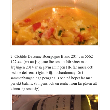
2.
Clotilde Davenne Bourgogne Blanc 2014, nr 5562
127 sek
(vet att jag tjatar lite om det här vinet men
årgången 2014 är så grym att ingen HR får missa det!
testade det senast igår, briljant chardonnay för i
sammanhanget inga pengar alls och på köpet får man
perfekt balans, stringens och en renhet som får påven att
känna sig smutsig).