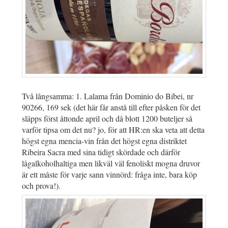
Två långsamma: 1. Lalama från Dominio do Bibei, nr
90266, 169 sek (det här får anstå till efter påsken för det
släpps först åttonde april och då blott 1200 buteljer så
varför tipsa om det nu? jo, för att HR:en ska veta att detta
högst egna mencia-vin från det högst egna distriktet
Ribeira Sacra med sina tidigt skördade och därför
lågalkoholhaltiga men likväl väl fenoliskt mogna druvor
är ett måste för varje sann vinnörd: fråga inte, bara köp
och prova!).