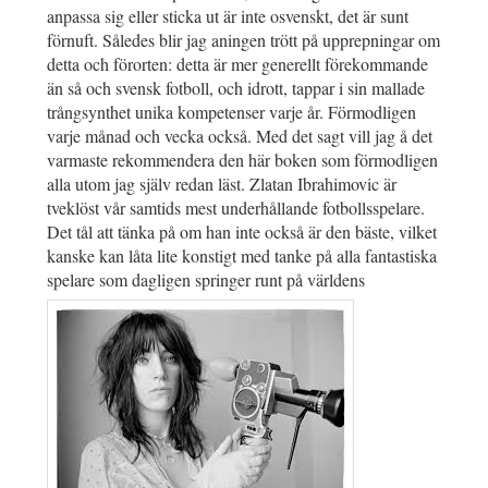
anpassa sig eller sticka ut är inte osvenskt, det är sunt
förnuft. Således blir jag aningen trött på upprepningar om
detta och förorten: detta är mer generellt förekommande
än så och svensk fotboll, och idrott, tappar i sin mallade
trångsynthet unika kompetenser varje år. Förmodligen
varje månad och vecka också. Med det sagt vill jag å det
varmaste rekommendera den här boken som förmodligen
alla utom jag själv redan läst. Zlatan Ibrahimovic är
tveklöst vår samtids mest underhållande fotbollsspelare.
Det tål att tänka på om han inte också är den bäste, vilket
kanske kan låta lite konstigt med tanke på alla fantastiska
spelare som dagligen springer runt på världens