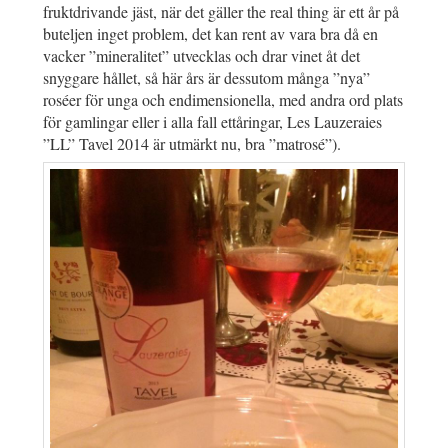
fruktdrivande jäst, när det gäller the real thing är ett år på
buteljen inget problem, det kan rent av vara bra då en
vacker ”mineralitet” utvecklas och drar vinet åt det
snyggare hållet, så här års är dessutom många ”nya”
roséer för unga och endimensionella, med andra ord plats
för gamlingar eller i alla fall ettåringar, Les Lauzeraies
”LL” Tavel 2014 är utmärkt nu, bra ”matrosé”).